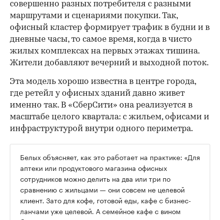
совершенно разных потребителя с разными
маршрутами и сценариями покупки. Так,
офисный кластер формирует трафик в будни и в
дневные часы, то самое время, когда в чисто
жилых комплексах на первых этажах тишина.
Жители добавляют вечерний и выходной поток.
Эта модель хорошо известна в центре города,
где ретейл у офисных зданий давно живет
именно так. В «СберСити» она реализуется в
масштабе целого квартала: с жильем, офисами и
инфраструктурой внутри одного периметра.
Белых объясняет, как это работает на практике: «Для
аптеки или продуктового магазина офисных
сотрудников можно делить на два или три по
сравнению с жильцами — они совсем не целевой
клиент. Зато для кофе, готовой еды, кафе с бизнес-
ланчами уже целевой. А семейное кафе с вином