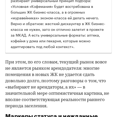
разбирает универсальный принцип подбора:
«Условная «Кофемания» будет востребована в
больших ЖК бизнес-класса, а в огромных
«муравейниках» эконом-класса ей делать нечего.
Верно и обратное: жесткий дискаунтер в ЖК бизнес-
класса не нужен, зато он отлично залетит в проекте
за МКАД. А есть универсальные форматы: аптека,
кофейня у дома или пекарня, которые можно
адаптировать под любой контекст».
При этом, по его словам, текущий рынок вовсе
не является рынком арендодателя: многие
помещения в новых ЖК не удается сдать
довольно долго, поэтому разговоры о том, что
«выбирают не арендаторы, а их» — в
значительной мере оптимистичная картина, не
вполне соответствующая реальности раннего
периода заселения.
Маркеры статуса и нежданные