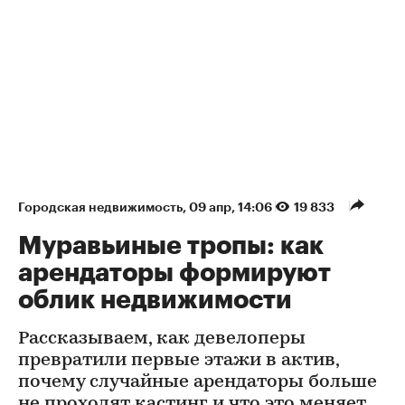
Городская недвижимость
⁠,
09 апр, 14:06
19 833
Муравьиные тропы: как
арендаторы формируют
облик недвижимости
Рассказываем, как девелоперы
превратили первые этажи в актив,
почему случайные арендаторы больше
не проходят кастинг и что это меняет