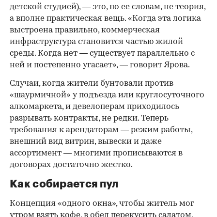
детской студией), — это, по ее словам, не теория,
а вполне практическая вещь. «Когда эта логика
выстроена правильно, коммерческая
инфраструктура становится частью жилой
среды. Когда нет — существует параллельно с
ней и постепенно угасает», — говорит Ярова.
Случаи, когда жители бунтовали против
«шаурмичной» у подъезда или круглосуточного
алкомаркета, и девелоперам приходилось
разрывать контракты, не редки. Теперь
требования к арендаторам — режим работы,
внешний вид витрин, вывески и даже
ассортимент — многими прописываются в
договорах достаточно жестко.
Как собирается пул
Концепция «одного окна», чтобы житель мог
утром взять кофе, в обед перекусить салатом,