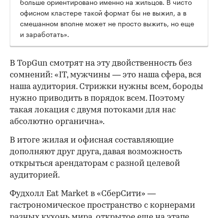
больше ориентировано именно на жильцов. В чисто
офисном кластере такой формат бы не выжил, а в
смешанном вполне может не просто выжить, но еще
и заработать».
В TopGun смотрят на эту двойственность без
сомнений: «IT, мужчины — это наша сфера, вся
наша аудитория. Стрижки нужны всем, бороды
нужно приводить в порядок всем. Поэтому
такая локация с двумя потоками для нас
абсолютно органична».
В итоге жилая и офисная составляющие
дополняют друг друга, давая возможность
открыться арендаторам с разной целевой
аудиторией.
Фудхолл Eat Market в «СберСити» —
гастрономическое пространство с корнерами
разных кухонь мира, открытое еще на этапе