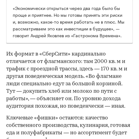
«Экономически открыться через два года было бы
проще и приятнее. Но мы готовы принять эти риски
и, возможно, какое-то время работать не в плюс. Мы
рассматриваем это как инвестиции в будущее», —
говорит Андрей Яковлев из «Гастронома Времена».
Их формат в «СберСити» кардинально
отличается от флагманского: там 2000 кв. м и
трафик с проездной трассы, здесь — 170 кв. м и
другая поведенческая модель. «Во флагмане
люди специально едут за большой корзиной.
Тут — докупить хлеб или молоко по пути с
работы», — объясняет он. По уровню дохода
аудитория похожая, но поведенчески — иная.
Ключевые «фишки» остаются: качество
собственного производства, кулинария, готовая
еда и полуфабрикаты — но ассортимент будет