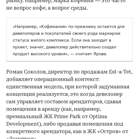
рынку. Например, марка кофейни — это часто
не вопрос кофе, а вопрос среды.
«Например, «Кофемания» по-прежнему остается для
девелоперов и покупателей своего рода маркером
статуса жилого комплекса. Если она заходит в
проект, значит, девелопер действительно создал
продукт высокого уровня», — считает Ярова.
Роман Соколов, директор по продажам Est-a-Tet,
добавляет операционный контекст:
единственная модель, при которой задуманная
концепция реализуется, это когда девелопер
сам управляет составом арендаторов, сдавая
помещения в аренду (как, например,
премиальный ЖК Prime Park от Optima
Development), либо продавая помещения под
конкретного арендатора, как в ЖК «Остров» от