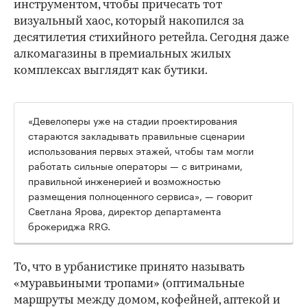
инструментом, чтобы причесать тот
визуальный хаос, который накопился за
десятилетия стихийного ретейла. Сегодня даже
алкомагазины в премиальных жилых
комплексах выглядят как бутики.
«Девелоперы уже на стадии проектирования
стараются закладывать правильные сценарии
использования первых этажей, чтобы там могли
работать сильные операторы — с витринами,
правильной инженерией и возможностью
размещения полноценного сервиса», — говорит
Светлана Ярова, директор департамента
брокериджа RRG.
00:00
/
00:00
То, что в урбанистике принято называть
«муравьиными тропами» (оптимальные
маршруты между домом, кофейней, аптекой и