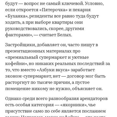
будут — вопрос не самый ключевой. Условно,
если откроется «Пятерочка» и пекарня
«Буханка», резиденты все равно туда будут
ходить, а при выборе квартиры они
руководствовались, скорее, другими
факторами», — считает Белых.
Застройщики, добавляет он, часто пишут в
презентационных материалах про
«премиальный супермаркет и уютные
кофейни», но никаких реальных последствий за
то, что вместо «Азбуки вкуса» заработает
эконом-супермаркет, нет — договор мог быть
расторгнут по тысяче причин, а пустое
помещение никому не нужно, объясняет он.
Однако среди всего разнообразия арендаторов
есть особая категория — «якорники», чье
присутствие само по себе является посланием