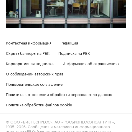
Контактная информация
Редакция
Скрыть баннеры на РБК
Подписка на РБК
Корпоративная подписка
Информация об ограничениях
О соблюдении авторских прав
Пользовательское соглашение
Политика в отношении обработки персональных данных
Политика обработки файлов cookie
© ООО «БИЗНЕСПРЕСС», АО «РОСБИЗНЕСКОНСАЛТИНГ»,
1995–2026
. Сообщения и материалы информационного
агентства «РБК» (свидетельство о регистрации средства