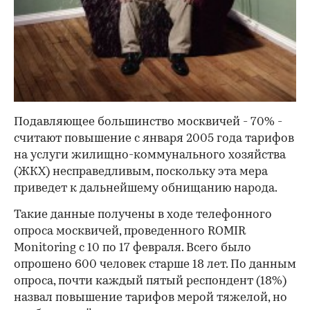
Подавляющее большинство москвичей - 70% -
считают повышение с января 2005 года тарифов
на услуги жилищно-коммунального хозяйства
(ЖКХ) несправедливым, поскольку эта мера
приведет к дальнейшему обнищанию народа.
Такие данные получены в ходе телефонного
опроса москвичей, проведенного ROMIR
Monitoring с 10 по 17 февраля. Всего было
опрошено 600 человек старше 18 лет. По данным
опроса, почти каждый пятый респондент (18%)
назвал повышение тарифов мерой тяжелой, но