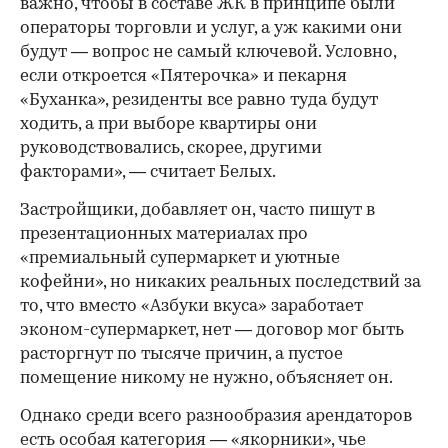
важно, чтобы в составе ЖК в принципе были
операторы торговли и услуг, а уж какими они
будут — вопрос не самый ключевой. Условно,
если откроется «Пятерочка» и пекарня
«Буханка», резиденты все равно туда будут
ходить, а при выборе квартиры они
руководствовались, скорее, другими
факторами», — считает Белых.
Застройщики, добавляет он, часто пишут в
презентационных материалах про
«премиальный супермаркет и уютные
кофейни», но никаких реальных последствий за
то, что вместо «Азбуки вкуса» заработает
эконом-супермаркет, нет — договор мог быть
расторгнут по тысяче причин, а пустое
помещение никому не нужно, объясняет он.
Однако среди всего разнообразия арендаторов
есть особая категория — «якорники», чье