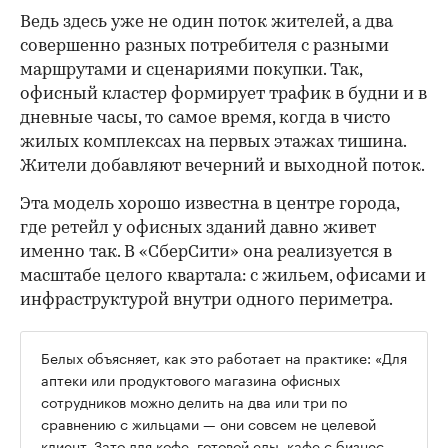
Ведь здесь уже не один поток жителей, а два
совершенно разных потребителя с разными
маршрутами и сценариями покупки. Так,
офисный кластер формирует трафик в будни и в
дневные часы, то самое время, когда в чисто
жилых комплексах на первых этажах тишина.
Жители добавляют вечерний и выходной поток.
Эта модель хорошо известна в центре города,
где ретейл у офисных зданий давно живет
именно так. В «СберСити» она реализуется в
масштабе целого квартала: с жильем, офисами и
инфраструктурой внутри одного периметра.
Белых объясняет, как это работает на практике: «Для
аптеки или продуктового магазина офисных
сотрудников можно делить на два или три по
сравнению с жильцами — они совсем не целевой
клиент. Зато для кофе, готовой еды, кафе с бизнес-