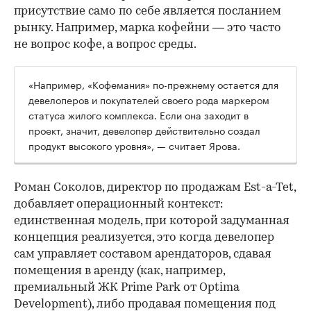
присутствие само по себе является посланием
рынку. Например, марка кофейни — это часто
не вопрос кофе, а вопрос среды.
«Например, «Кофемания» по-прежнему остается для
девелоперов и покупателей своего рода маркером
статуса жилого комплекса. Если она заходит в
проект, значит, девелопер действительно создал
продукт высокого уровня», — считает Ярова.
Роман Соколов, директор по продажам Est-a-Tet,
добавляет операционный контекст:
единственная модель, при которой задуманная
концепция реализуется, это когда девелопер
сам управляет составом арендаторов, сдавая
помещения в аренду (как, например,
премиальный ЖК Prime Park от Optima
Development), либо продавая помещения под