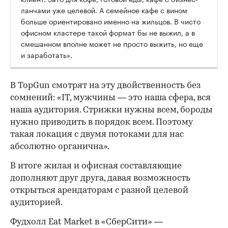
ланчами уже целевой. А семейное кафе с вином
больше ориентировано именно на жильцов. В чисто
офисном кластере такой формат бы не выжил, а в
смешанном вполне может не просто выжить, но еще
и заработать».
В TopGun смотрят на эту двойственность без
сомнений: «IT, мужчины — это наша сфера, вся
наша аудитория. Стрижки нужны всем, бороды
нужно приводить в порядок всем. Поэтому
такая локация с двумя потоками для нас
абсолютно органична».
В итоге жилая и офисная составляющие
дополняют друг друга, давая возможность
открыться арендаторам с разной целевой
аудиторией.
Фудхолл Eat Market в «СберСити» —