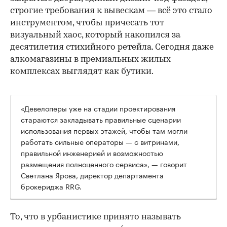
строгие требования к вывескам — всё это стало
инструментом, чтобы причесать тот
визуальный хаос, который накопился за
десятилетия стихийного ретейла. Сегодня даже
алкомагазины в премиальных жилых
комплексах выглядят как бутики.
«Девелоперы уже на стадии проектирования
стараются закладывать правильные сценарии
использования первых этажей, чтобы там могли
работать сильные операторы — с витринами,
правильной инженерией и возможностью
размещения полноценного сервиса», — говорит
Светлана Ярова, директор департамента
брокериджа RRG.
00:00
/
00:00
То, что в урбанистике принято называть