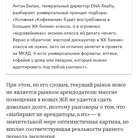
Антон Белых, генеральный директор DNA Realty,
разбирает универсальный принцип подбора:
«Условная «Кофемания» будет востребована в
больших ЖК бизнес-класса, а в огромных
«муравейниках» эконом-класса ей делать нечего.
Верно и обратное: жесткий дискаунтер в ЖК бизнес-
класса не нужен, зато он отлично залетит в проекте
за МКАД. А есть универсальные форматы: аптека,
кофейня у дома или пекарня, которые можно
адаптировать под любой контекст».
При этом, по его словам, текущий рынок вовсе
не является рынком арендодателя: многие
помещения в новых ЖК не удается сдать
довольно долго, поэтому разговоры о том, что
«выбирают не арендаторы, а их» — в
значительной мере оптимистичная картина, не
вполне соответствующая реальности раннего
периода заселения.