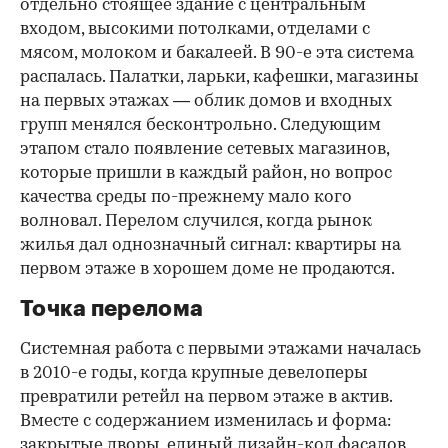
отдельно стоящее здание с центральным
входом, высокими потолками, отделами с
мясом, молоком и бакалеей. В 90-е эта система
распалась. Палатки, ларьки, кафешки, магазины
на первых этажах — облик домов и входных
групп менялся бесконтрольно. Следующим
этапом стало появление сетевых магазинов,
которые пришли в каждый район, но вопрос
качества среды по-прежнему мало кого
волновал. Перелом случился, когда рынок
жилья дал однозначный сигнал: квартиры на
первом этаже в хорошем доме не продаются.
Точка перелома
Системная работа с первыми этажами началась
в 2010-е годы, когда крупные девелоперы
превратили ретейл на первом этаже в актив.
Вместе с содержанием изменилась и форма:
закрытые дворы, единый дизайн-код фасадов,