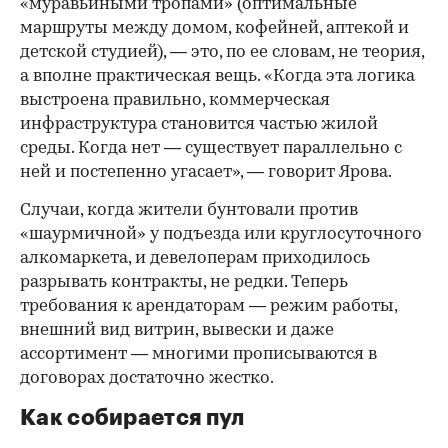
«муравьиными тропами» (оптимальные
маршруты между домом, кофейней, аптекой и
детской студией), — это, по ее словам, не теория,
а вполне практическая вещь. «Когда эта логика
выстроена правильно, коммерческая
инфраструктура становится частью жилой
среды. Когда нет — существует параллельно с
ней и постепенно угасает», — говорит Ярова.
Случаи, когда жители бунтовали против
«шаурмичной» у подъезда или круглосуточного
алкомаркета, и девелоперам приходилось
разрывать контракты, не редки. Теперь
требования к арендаторам — режим работы,
внешний вид витрин, вывески и даже
ассортимент — многими прописываются в
договорах достаточно жестко.
Как собирается пул