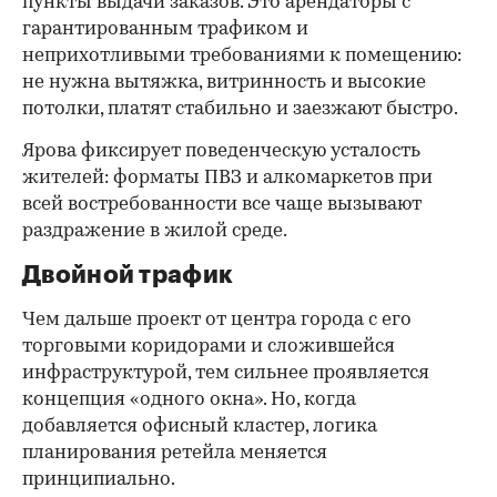
пункты выдачи заказов. Это арендаторы с
гарантированным трафиком и
неприхотливыми требованиями к помещению:
не нужна вытяжка, витринность и высокие
потолки, платят стабильно и заезжают быстро.
Ярова фиксирует поведенческую усталость
жителей: форматы ПВЗ и алкомаркетов при
всей востребованности все чаще вызывают
раздражение в жилой среде.
Двойной трафик
Чем дальше проект от центра города с его
торговыми коридорами и сложившейся
инфраструктурой, тем сильнее проявляется
концепция «одного окна». Но, когда
добавляется офисный кластер, логика
планирования ретейла меняется
принципиально.