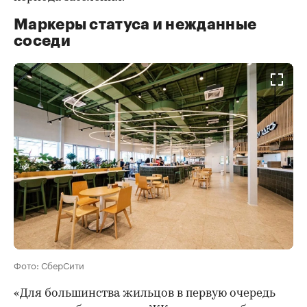
Маркеры статуса и нежданные
соседи
Фото: СберСити
«Для большинства жильцов в первую очередь