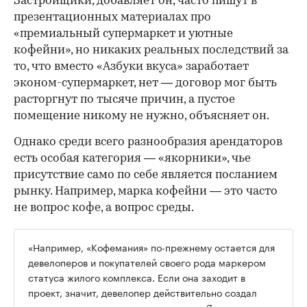
Застройщики, добавляет он, часто пишут в
презентационных материалах про
«премиальный супермаркет и уютные
кофейни», но никаких реальных последствий за
то, что вместо «Азбуки вкуса» заработает
эконом-супермаркет, нет — договор мог быть
расторгнут по тысяче причин, а пустое
помещение никому не нужно, объясняет он.
Однако среди всего разнообразия арендаторов
есть особая категория — «якорники», чье
присутствие само по себе является посланием
рынку. Например, марка кофейни — это часто
не вопрос кофе, а вопрос среды.
«Например, «Кофемания» по-прежнему остается для
девелоперов и покупателей своего рода маркером
статуса жилого комплекса. Если она заходит в
проект, значит, девелопер действительно создал
продукт высокого уровня», — считает Ярова.