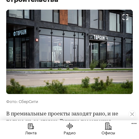
Фото: СберСити
В премиальные проекты заходят рано, и не
только из-за ставки. Лучшие помещения
разбирают быстро: угловые, с витринами на
Лента
Радио
Офисы
главный проспект, с нужной площадью. Позже