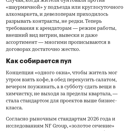
Случаи, когда жители бунтовали против
«шаурмичной» у подъезда или круглосуточного
алкомаркета, и девелоперам приходилось
разрывать контракты, не редки. Теперь
требования к арендаторам — режим работы,
внешний вид витрин, вывески и даже
ассортимент — многими прописываются в
договорах достаточно жестко.
Как собирается пул
Концепция «одного окна», чтобы житель мог
утром взять кофе, в обед перекусить салатом,
вечером поужинать, а в субботу сдать вещи в
химчистку, не выходя за пределы квартала, —
стала стандартом для проектов выше бизнес-
класса.
Согласно рыночным стандартам 2026 года и
исследованиям NF Group, «золотое сечение»