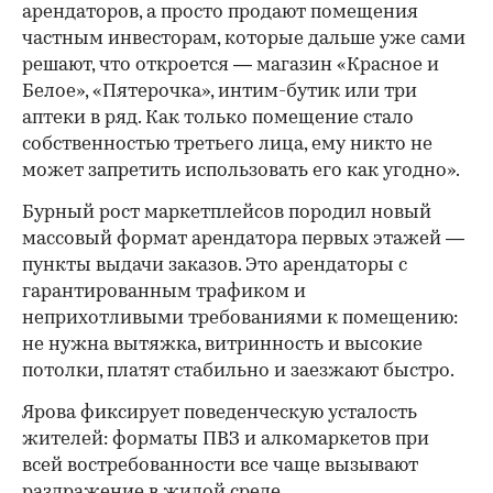
арендаторов, а просто продают помещения
частным инвесторам, которые дальше уже сами
решают, что откроется — магазин «Красное и
Белое», «Пятерочка», интим-бутик или три
аптеки в ряд. Как только помещение стало
собственностью третьего лица, ему никто не
может запретить использовать его как угодно».
Бурный рост маркетплейсов породил новый
массовый формат арендатора первых этажей —
пункты выдачи заказов. Это арендаторы с
гарантированным трафиком и
неприхотливыми требованиями к помещению:
не нужна вытяжка, витринность и высокие
потолки, платят стабильно и заезжают быстро.
Ярова фиксирует поведенческую усталость
жителей: форматы ПВЗ и алкомаркетов при
всей востребованности все чаще вызывают
раздражение в жилой среде.