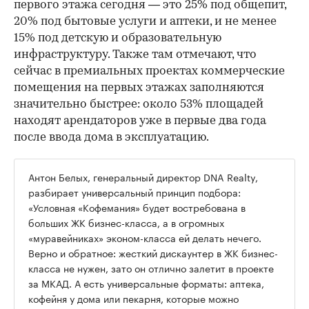
первого этажа сегодня — это 25% под общепит,
20% под бытовые услуги и аптеки, и не менее
15% под детскую и образовательную
инфраструктуру. Также там отмечают, что
сейчас в премиальных проектах коммерческие
помещения на первых этажах заполняются
значительно быстрее: около 53% площадей
находят арендаторов уже в первые два года
после ввода дома в эксплуатацию.
Антон Белых, генеральный директор DNA Realty,
разбирает универсальный принцип подбора:
«Условная «Кофемания» будет востребована в
больших ЖК бизнес-класса, а в огромных
«муравейниках» эконом-класса ей делать нечего.
Верно и обратное: жесткий дискаунтер в ЖК бизнес-
класса не нужен, зато он отлично залетит в проекте
за МКАД. А есть универсальные форматы: аптека,
кофейня у дома или пекарня, которые можно