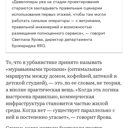
«Девелоперы уже на стадии проектирования
стараются закладывать правильные сценарии
использования первых этажей, чтобы там могли
работать сильные операторы — с витринами,
правильной инженерией и возможностью
размещения полноценного сервиса», — говорит
Светлана Ярова, директор департамента
брокериджа RRG.
00:00
/
00:00
То, что в урбанистике принято называть
«муравьиными тропами» (оптимальные
маршруты между домом, кофейней, аптекой и
детской студией), — это, по ее словам, не теория,
а вполне практическая вещь. «Когда эта логика
выстроена правильно, коммерческая
инфраструктура становится частью жилой
среды. Когда нет — существует параллельно с
ней и постепенно угасает», — говорит Ярова.