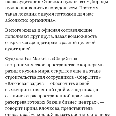
наша аудитория. Стрижки нужны всем, бороды
нужно приводить в порядок всем. Поэтому
такая локация с двумя потоками для нас
абсолютно органична».
В итоге жилая и офисная составляющие
дополняют друг друга, давая возможность
открыться арендаторам с разной целевой
аудиторией.
Фудхолл Eat Market в «СберСити» —
гастрономическое пространство с корнерами
разных кухонь мира, открытое еще на этапе
строительства для сотрудников «СберСити».
«Ключевая задача — обеспечить людей
свежеприготовленной едой из-под ножа, в
отличие от распространенной практики
разогрева готовых блюд в бизнес-центрах», —
говорит Ирина Клочкова, представитель
оператора фудхолла. Заказать обед можно через