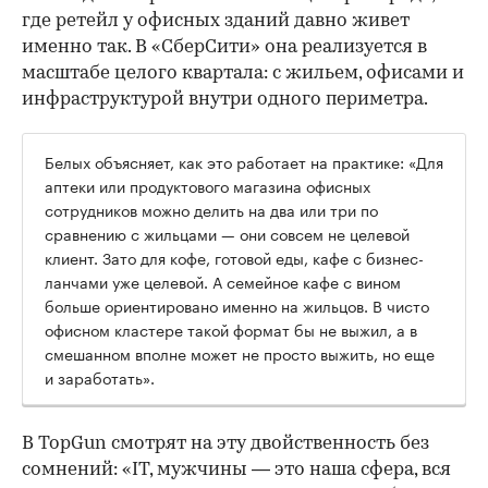
где ретейл у офисных зданий давно живет
именно так. В «СберСити» она реализуется в
масштабе целого квартала: с жильем, офисами и
инфраструктурой внутри одного периметра.
Белых объясняет, как это работает на практике: «Для
аптеки или продуктового магазина офисных
сотрудников можно делить на два или три по
сравнению с жильцами — они совсем не целевой
клиент. Зато для кофе, готовой еды, кафе с бизнес-
ланчами уже целевой. А семейное кафе с вином
больше ориентировано именно на жильцов. В чисто
офисном кластере такой формат бы не выжил, а в
смешанном вполне может не просто выжить, но еще
и заработать».
В TopGun смотрят на эту двойственность без
сомнений: «IT, мужчины — это наша сфера, вся