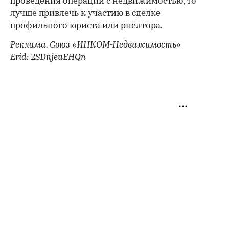
проведения операции с недвижимостью, то
лучше привлечь к участию в сделке
профильного юриста или риелтора.
Реклама. Союз «ИНКОМ-Недвижимость»
Erid: 2SDnjeuEHQn