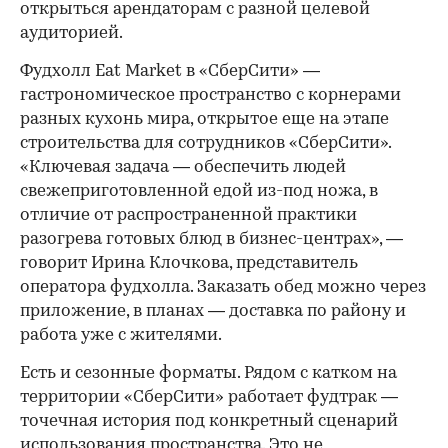
открыться арендаторам с разной целевой
аудиторией.
Фудхолл Eat Market в «СберСити» —
гастрономическое пространство с корнерами
разных кухонь мира, открытое еще на этапе
строительства для сотрудников «СберСити».
«Ключевая задача — обеспечить людей
свежеприготовленной едой из-под ножа, в
отличие от распространенной практики
разогрева готовых блюд в бизнес-центрах», —
говорит Ирина Клочкова, представитель
оператора фудхолла. Заказать обед можно через
приложение, в планах — доставка по району и
работа уже с жителями.
Есть и сезонные форматы. Рядом с катком на
территории «СберСити» работает фудтрак —
точечная история под конкретный сценарий
использования пространства. Это не