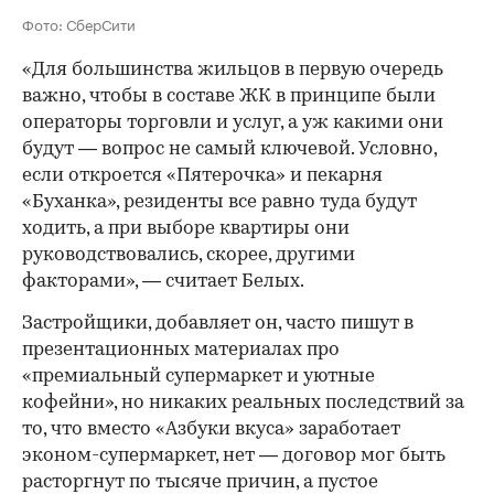
Фото: СберСити
«Для большинства жильцов в первую очередь
важно, чтобы в составе ЖК в принципе были
операторы торговли и услуг, а уж какими они
будут — вопрос не самый ключевой. Условно,
если откроется «Пятерочка» и пекарня
«Буханка», резиденты все равно туда будут
ходить, а при выборе квартиры они
руководствовались, скорее, другими
факторами», — считает Белых.
Застройщики, добавляет он, часто пишут в
презентационных материалах про
«премиальный супермаркет и уютные
кофейни», но никаких реальных последствий за
то, что вместо «Азбуки вкуса» заработает
эконом-супермаркет, нет — договор мог быть
расторгнут по тысяче причин, а пустое