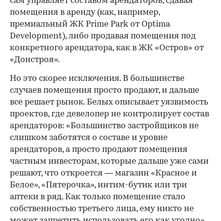
сам управляет составом арендаторов, сдавая
помещения в аренду (как, например,
премиальный ЖК Prime Park от Optima
Development), либо продавая помещения под
конкретного арендатора, как в ЖК «Остров» от
«Донстроя».
Но это скорее исключения. В большинстве
случаев помещения просто продают, и дальше
все решает рынок. Белых описывает уязвимость
проектов, где девелопер не контролирует состав
арендаторов: «Большинство застройщиков не
слишком заботятся о составе и уровне
арендаторов, а просто продают помещения
частным инвесторам, которые дальше уже сами
решают, что откроется — магазин «Красное и
Белое», «Пятерочка», интим-бутик или три
аптеки в ряд. Как только помещение стало
собственностью третьего лица, ему никто не
может запретить использовать его как угодно».