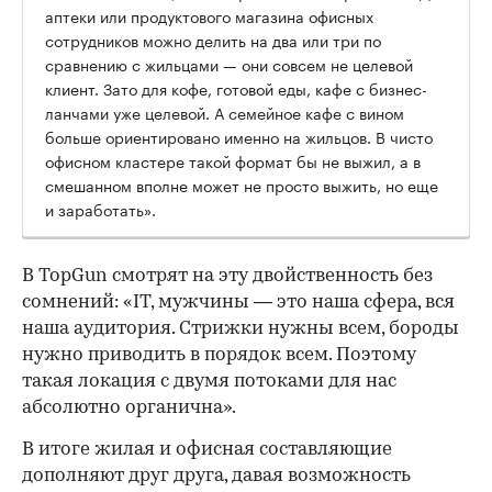
аптеки или продуктового магазина офисных
сотрудников можно делить на два или три по
сравнению с жильцами — они совсем не целевой
клиент. Зато для кофе, готовой еды, кафе с бизнес-
ланчами уже целевой. А семейное кафе с вином
больше ориентировано именно на жильцов. В чисто
офисном кластере такой формат бы не выжил, а в
смешанном вполне может не просто выжить, но еще
и заработать».
В TopGun смотрят на эту двойственность без
сомнений: «IT, мужчины — это наша сфера, вся
наша аудитория. Стрижки нужны всем, бороды
нужно приводить в порядок всем. Поэтому
такая локация с двумя потоками для нас
абсолютно органична».
В итоге жилая и офисная составляющие
дополняют друг друга, давая возможность