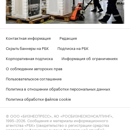
Контактная информация
Редакция
Скрыть баннеры на РБК
Подписка на РБК
Корпоративная подписка
Информация об ограничениях
О соблюдении авторских прав
Пользовательское соглашение
Политика в отношении обработки персональных данных
Политика обработки файлов cookie
© ООО «БИЗНЕСПРЕСС», АО «РОСБИЗНЕСКОНСАЛТИНГ»,
1995–2026
. Сообщения и материалы информационного
агентства «РБК» (свидетельство о регистрации средства
массовой информации выдано Федеральной службой