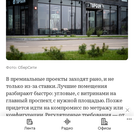
Фото: СберСити
В премиальные проекты заходят рано, и не
только из-за ставки. Лучшие помещения
разбирают быстро: угловые, с витринами на
главный проспект, с нужной площадью. Позже
придется идти на компромисс по метражу или
конфигурации. Регуляторные требования — от
санитарных норм до лицензирования — проще
Лента
Радио
Офисы
выполнить, когда помещение изначально