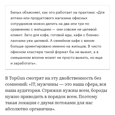
Белых объясняет, как это работает на практике: «Для
аптеки или продуктового магазина офисных
сотрудников можно делить на два или три по
сравнению с жильцами — они совсем не целевой
клиент. Зато для кофе, готовой еды, кафе с бизнес-
ланчами уже целевой. А семейное кафе с вином
больше ориентировано именно на жильцов. В чисто
офисном кластере такой формат бы не выжил, а в
смешанном вполне может не просто выжить, но еще
и заработать».
В TopGun смотрят на эту двойственность без
сомнений: «IT, мужчины — это наша сфера, вся
наша аудитория. Стрижки нужны всем, бороды
нужно приводить в порядок всем. Поэтому
такая локация с двумя потоками для нас
абсолютно органична».