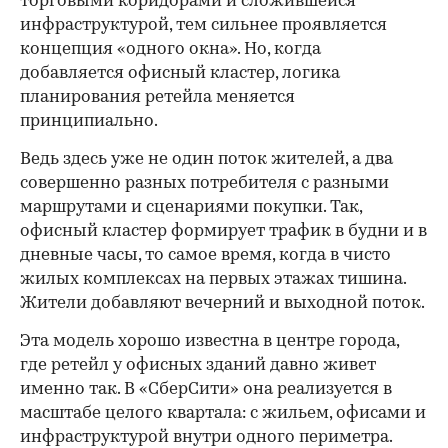
торговыми коридорами и сложившейся
инфраструктурой, тем сильнее проявляется
концепция «одного окна». Но, когда
добавляется офисный кластер, логика
планирования ретейла меняется
принципиально.
Ведь здесь уже не один поток жителей, а два
совершенно разных потребителя с разными
маршрутами и сценариями покупки. Так,
офисный кластер формирует трафик в будни и в
дневные часы, то самое время, когда в чисто
жилых комплексах на первых этажах тишина.
Жители добавляют вечерний и выходной поток.
Эта модель хорошо известна в центре города,
где ретейл у офисных зданий давно живет
именно так. В «СберСити» она реализуется в
масштабе целого квартала: с жильем, офисами и
инфраструктурой внутри одного периметра.