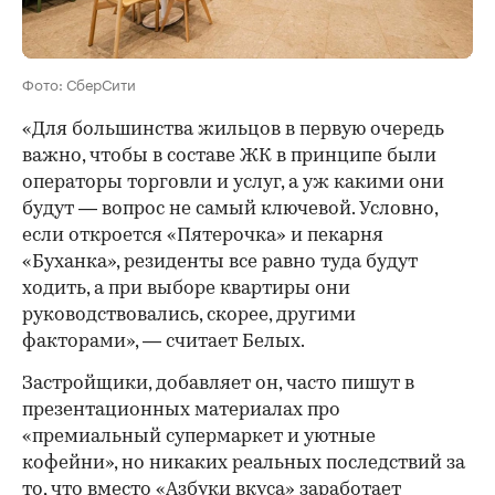
Фото: СберСити
«Для большинства жильцов в первую очередь
важно, чтобы в составе ЖК в принципе были
операторы торговли и услуг, а уж какими они
будут — вопрос не самый ключевой. Условно,
если откроется «Пятерочка» и пекарня
«Буханка», резиденты все равно туда будут
ходить, а при выборе квартиры они
руководствовались, скорее, другими
факторами», — считает Белых.
Застройщики, добавляет он, часто пишут в
презентационных материалах про
«премиальный супермаркет и уютные
кофейни», но никаких реальных последствий за
то, что вместо «Азбуки вкуса» заработает