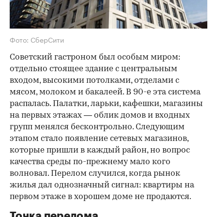
Фото: СберСити
Советский гастроном был особым миром:
отдельно стоящее здание с центральным
входом, высокими потолками, отделами с
мясом, молоком и бакалеей. В 90-е эта система
распалась. Палатки, ларьки, кафешки, магазины
на первых этажах — облик домов и входных
групп менялся бесконтрольно. Следующим
этапом стало появление сетевых магазинов,
которые пришли в каждый район, но вопрос
качества среды по-прежнему мало кого
волновал. Перелом случился, когда рынок
жилья дал однозначный сигнал: квартиры на
первом этаже в хорошем доме не продаются.
Точка перелома