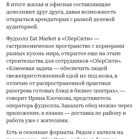
В итоге жилая и офисная составляющие
дополняют друг друга, давая возможность
открыться арендаторам с разной целевой
аудиторией.
Фудхолл Eat Market в «СберСити» —
гастрономическое пространство с корнерами
разных кухонь мира, открытое еще на этапе
строительства для сотрудников «СберСити».
«Ключевая задача — обеспечить людей
свежеприготовленной едой из-под ножа, в
отличие от распространенной практики
разогрева готовых блюд в бизнес-центрах», —
говорит Ирина Клочкова, представитель
оператора фудхолла. Заказать обед можно через
приложение, в планах — доставка по району и
работа уже с жителями.
Есть и сезонные форматы. Рядом с катком на