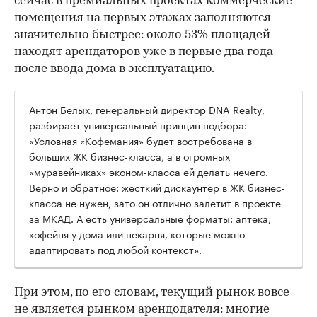
сейчас в премиальных проектах коммерческие
помещения на первых этажах заполняются
значительно быстрее: около 53% площадей
находят арендаторов уже в первые два года
после ввода дома в эксплуатацию.
Антон Белых, генеральный директор DNA Realty,
разбирает универсальный принцип подбора:
«Условная «Кофемания» будет востребована в
больших ЖК бизнес-класса, а в огромных
«муравейниках» эконом-класса ей делать нечего.
Верно и обратное: жесткий дискаунтер в ЖК бизнес-
класса не нужен, зато он отлично залетит в проекте
за МКАД. А есть универсальные форматы: аптека,
кофейня у дома или пекарня, которые можно
адаптировать под любой контекст».
При этом, по его словам, текущий рынок вовсе
не является рынком арендодателя: многие