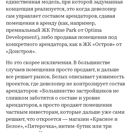
единственная модель, при которой задуманная
концепция реализуется, это когда девелопер
сам управляет составом арендаторов, сдавая
помещения в аренду (как, например,
премиальный ЖК Prime Park от Optima
Development), либо продавая помещения под
конкретного арендатора, как в ЖК «Остров» от
«Донстроя».
Но это скорее исключения. В большинстве
случаев помещения просто продают, и дальше
все решает рынок. Белых описывает уязвимость
проектов, где девелопер не контролирует состав
арендаторов: «Большинство застройщиков не
слишком заботятся о составе и уровне
арендаторов, а просто продают помещения
частным инвесторам, которые дальше уже сами
решают, что откроется — магазин «Красное и
Белое», «Пятерочка», интим-бутик или три