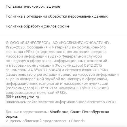
Пользовательское соглашение
Политика в отношении обработки персональных данных
Политика обработки файлов cookie
© ООО «БИЗНЕСПРЕСС», АО «РОСБИЗНЕСКОНСАЛТИНГ»,
1995–2026
. Сообщения и материалы информационного
агентства «РБК» (свидетельство о регистрации средства
массовой информации выдано Федеральной службой
по надзору в сфере связи, информационных технологий
и массовых коммуникаций (Роскомнадзор) 09.12.2015
за номером ИА №ФС77-63848) и сетевого издания «РБК»
(свидетельство о регистрации средства массовой информации
выдано Федеральной службой по надзору в сфере связи,
информационных технологий и массовых коммуникаций
(Роскомнадзор) 03.12.2021 за номером ЭЛ №ФС77-82385)
сопровождаются пометкой «РБК».
realty@rbc.ru
18+
Владельцем сайта является информационное агентство «РБК».
Данные предоставлены:
Мосбиржа
,
Санкт-Петербургская
биржа
.
Индексы облигаций предоставлены Cbonds.