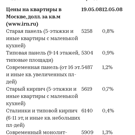
Цены на квартиры в
19.05.08
12.05.08
Москве, долл. за кв.м
(www.irn.ru)
Старая панель (5-этажки и
5258
0,8%
иные квартиры с маленькой
кухней)
Типовая панель (9-14 этажей,
5304
0,9%
типовые площади)
Современная панель (от 16 эт.
5487
1,2%
и иные кв. увеличенных пл-
дей)
Старый кирпич (5-этажки и
5619
0,7%
иные квартиры с маленькой
кухней)
Сталинки и типовой кирпич
6140
0,4%
(6-11 эт, и иные кв. небольших
пл-дей)
Современный монолит-
5909
1,3%