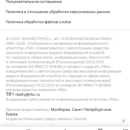
Пользовательское соглашение
Политика в отношении обработки персональных данных
Политика обработки файлов cookie
© ООО «БИЗНЕСПРЕСС», АО «РОСБИЗНЕСКОНСАЛТИНГ»,
1995–2026
. Сообщения и материалы информационного
агентства «РБК» (свидетельство о регистрации средства
массовой информации выдано Федеральной службой
по надзору в сфере связи, информационных технологий
и массовых коммуникаций (Роскомнадзор) 09.12.2015
за номером ИА №ФС77-63848) и сетевого издания «РБК»
(свидетельство о регистрации средства массовой информации
выдано Федеральной службой по надзору в сфере связи,
информационных технологий и массовых коммуникаций
(Роскомнадзор) 03.12.2021 за номером ЭЛ №ФС77-82385)
сопровождаются пометкой «РБК».
realty@rbc.ru
18+
Владельцем сайта является информационное агентство «РБК».
Данные предоставлены:
Мосбиржа
,
Санкт-Петербургская
биржа
.
Индексы облигаций предоставлены Cbonds.