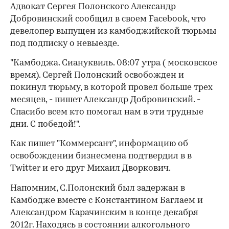
Адвокат Сергея Полонского Александр
Добровинский сообщил в своем Facebook, что
девелопер выпущен из камбоджийской тюрьмы
под подписку о невыезде.
"Камбоджа. Сиануквиль. 08:07 утра ( московское
время). Сергей Полонский освобожден и
покинул тюрьму, в которой провел больше трех
месяцев, - пишет Александр Добровинский. -
Спасибо всем кто помогал нам в эти трудные
дни. С победой!".
Как пишет "Коммерсант", информацию об
освобождении бизнесмена подтвердил в в
Twitter и его друг Михаил Дворкович.
Напомним, С.Полонский был задержан в
Камбодже вместе с Константином Баглаем и
Александром Карачинским в конце декабря
2012г. Находясь в состоянии алкогольного