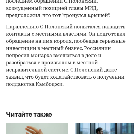
последнем обращении С.Полонский,
возмущенный позицией главы МИД,
предположил, что тот "тронулся крышей".
Параллельно С.Полонский попытался наладить
контакты с местными властями. Он подготовил
обращение на имя короля, пообещав серьезные
инвестиции в местный бизнес. Россиянин
попросил монарха вмешаться в дело и
разобраться с произволом в местной
исправительной системе. С.Полонский даже
заявил, что будет ходатайствовать о получении
подданства Камбоджи.
Читайте также