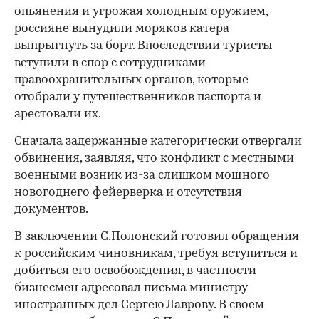
опьянения и угрожая холодным оружием,
россияне вынудили моряков катера
выпрыгнуть за борт. Впоследствии туристы
вступили в спор с сотрудниками
правоохранительных органов, которые
00:00
/
00:00
отобрали у путешественников паспорта и
арестовали их.
Сначала задержанные категорически отвергали
обвинения, заявляя, что конфликт с местными
военными возник из-за слишком мощного
новогоднего фейерверка и отсутствия
документов.
В заключении С.Полонский готовил обращения
к российским чиновникам, требуя вступиться и
добиться его освобождения, в частности
бизнесмен адресовал письма министру
иностранных дел Сергею Лаврову. В своем