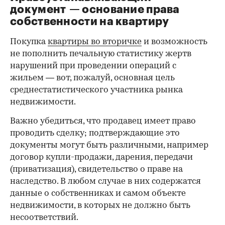
документ — основание права
00:00
/
00:00
собственности на квартиру
Покупка
квартиры во вторичке
и возможность
не пополнить печальную статистику жертв
нарушений при проведении операций с
жильем — вот, пожалуй, основная цель
среднестатистического участника рынка
недвижимости.
Важно убедиться, что продавец имеет право
проводить сделку; подтверждающие это
документы могут быть различными, например
договор купли-продажи, дарения, передачи
(приватизация), свидетельство о праве на
наследство. В любом случае в них содержатся
данные о собственниках и самом объекте
недвижимости, в которых не должно быть
несоответствий.