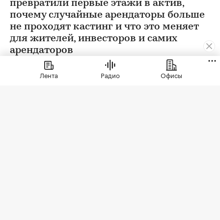
превратили первые этажи в актив,
почему случайные арендаторы больше
не проходят кастинг и что это меняет
для жителей, инвесторов и самих
арендаторов
Лента
Радио
Офисы
Фото: СберСити
Советский гастроном был особым миром: