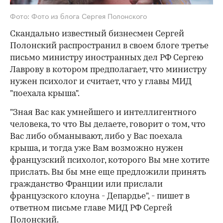
Фото: Фото из блога Сергея Полонского
Скандально известный бизнесмен Сергей
Полонский распространил в своем блоге третье
письмо министру иностранных дел РФ Сергею
Лаврову в котором предполагает, что министру
нужен психолог и считает, что у главы МИД
"поехала крыша".
"Зная Вас как умнейшего и интеллигентного
человека, то что Вы делаете, говорит о том, что
Вас либо обманывают, либо у Вас поехала
крыша, и тогда уже Вам возможно нужен
французский психолог, которого Вы мне хотите
прислать. Вы бы мне еще предложили принять
гражданство Франции или прислали
французского клоуна - Депардье", - пишет в
ответном письме главе МИД РФ Сергей
Полонский.