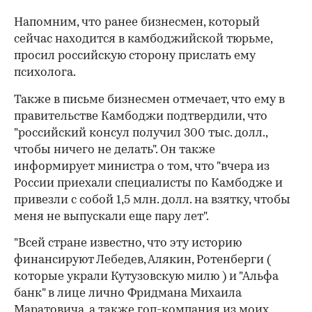
Напомним, что ранее бизнесмен, который
сейчас находится в камбоджийской тюрьме,
просил российскую сторону прислать ему
психолога.
Также в письме бизнесмен отмечает, что ему в
правительстве Камбоджи подтвердили, что
"российский консул получил 300 тыс. долл.,
чтобы ничего не делать". Он также
информирует министра о том, что "вчера из
России приехали специалисты по Камбодже и
привезли с собой 1,5 млн. долл. на взятку, чтобы
меня не выпускали еще пару лет".
"Всей стране известно, что эту историю
финансируют Лебедев, Алякин, Ротенберги (
которые украли Кутузовскую милю ) и "Альфа
банк" в лице лично Фридмана Михаила
Маратовича, а также гоп-компания из моих