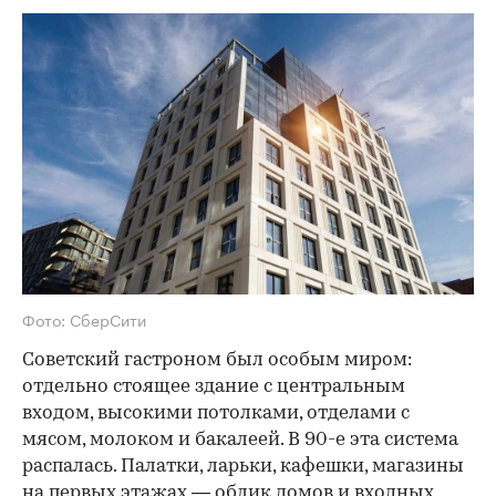
Фото: СберСити
Советский гастроном был особым миром:
отдельно стоящее здание с центральным
входом, высокими потолками, отделами с
мясом, молоком и бакалеей. В 90-е эта система
распалась. Палатки, ларьки, кафешки, магазины
на первых этажах — облик домов и входных