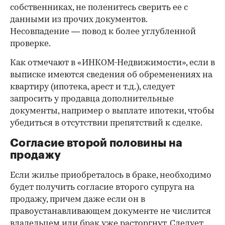
собственниках, не поленитесь сверить ее с
данными из прочих документов.
Несовпадение — повод к более углубленной
проверке.
Как отмечают в «ИНКОМ-Недвижимости», если в
выписке имеются сведения об обременениях на
квартиру (ипотека, арест и т.д.), следует
запросить у продавца дополнительные
документы, например о выплате ипотеки, чтобы
убедиться в отсутствии препятствий к сделке.
Согласие второй половины на
продажу
Если жилье приобреталось в браке, необходимо
будет получить согласие второго супруга на
продажу, причем даже если он в
правоустанавливающем документе не числится
владельцем или брак уже расторгнут. Следует