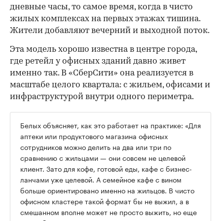
дневные часы, то самое время, когда в чисто
жилых комплексах на первых этажах тишина.
Жители добавляют вечерний и выходной поток.
Эта модель хорошо известна в центре города,
где ретейл у офисных зданий давно живет
именно так. В «СберСити» она реализуется в
масштабе целого квартала: с жильем, офисами и
инфраструктурой внутри одного периметра.
Белых объясняет, как это работает на практике: «Для
аптеки или продуктового магазина офисных
сотрудников можно делить на два или три по
сравнению с жильцами — они совсем не целевой
клиент. Зато для кофе, готовой еды, кафе с бизнес-
ланчами уже целевой. А семейное кафе с вином
больше ориентировано именно на жильцов. В чисто
офисном кластере такой формат бы не выжил, а в
смешанном вполне может не просто выжить, но еще