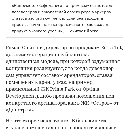
«Например, «Кофемания» по-прежнему остается для
девелоперов и покупателей своего рода маркером
статуса жилого комплекса. Если она заходит в
проект, значит, девелопер действительно создал
продукт высокого уровня», — считает Ярова.
Роман Соколов, директор по продажам Est-a-Tet,
добавляет операционный контекст:
единственная модель, при которой задуманная
концепция реализуется, это когда девелопер
сам управляет составом арендаторов, сдавая
помещения в аренду (как, например,
премиальный ЖК Prime Park от Optima
Development), либо продавая помещения под
конкретного арендатора, как в ЖК «Остров» от
«Донстроя».
Но это скорее исключения. В большинстве
случаев помещения просто продают, и дальше