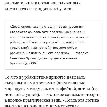
алкомагазины в премиальных жилых
комплексах выглядят как бутики.
«Девелоперы уже на стадии проектирования
стараются закладывать правильные сценарии
использования первых этажей, чтобы там могли
работать сильные операторы — с витринами,
правильной инженерией и возможностью
размещения полноценного сервиса», — говорит
Светлана Ярова, директор департамента
брокериджа RRG.
00:00
/
00:00
То, что в урбанистике принято называть
«муравьиными тропами» (оптимальные
маршруты между домом, кофейней, аптекой и
детской студией), — это, по ее словам, не теория,
а вполне практическая вещь. «Когда эта логика
выстроена правильно, коммерческая