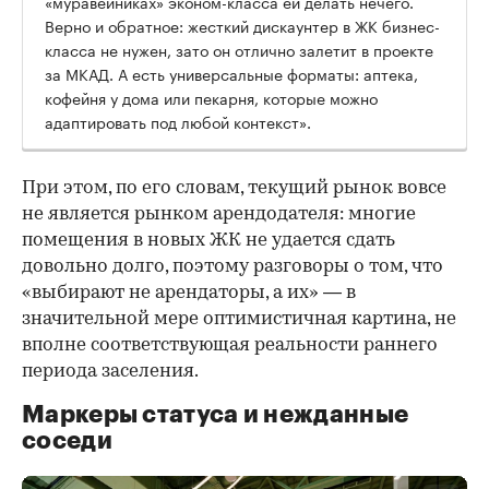
«муравейниках» эконом-класса ей делать нечего.
Верно и обратное: жесткий дискаунтер в ЖК бизнес-
класса не нужен, зато он отлично залетит в проекте
за МКАД. А есть универсальные форматы: аптека,
кофейня у дома или пекарня, которые можно
адаптировать под любой контекст».
При этом, по его словам, текущий рынок вовсе
не является рынком арендодателя: многие
помещения в новых ЖК не удается сдать
довольно долго, поэтому разговоры о том, что
«выбирают не арендаторы, а их» — в
значительной мере оптимистичная картина, не
вполне соответствующая реальности раннего
периода заселения.
Маркеры статуса и нежданные
соседи