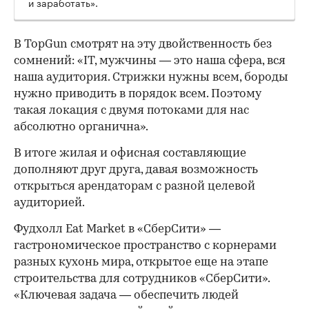
и заработать».
В TopGun смотрят на эту двойственность без
сомнений: «IT, мужчины — это наша сфера, вся
наша аудитория. Стрижки нужны всем, бороды
нужно приводить в порядок всем. Поэтому
такая локация с двумя потоками для нас
абсолютно органична».
В итоге жилая и офисная составляющие
дополняют друг друга, давая возможность
открыться арендаторам с разной целевой
аудиторией.
Фудхолл Eat Market в «СберСити» —
гастрономическое пространство с корнерами
разных кухонь мира, открытое еще на этапе
строительства для сотрудников «СберСити».
«Ключевая задача — обеспечить людей