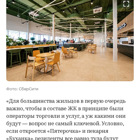
Фото: СберСити
«Для большинства жильцов в первую очередь
важно, чтобы в составе ЖК в принципе были
операторы торговли и услуг, а уж какими они
будут — вопрос не самый ключевой. Условно,
если откроется «Пятерочка» и пекарня
«Буханка», резиденты все равно туда будут