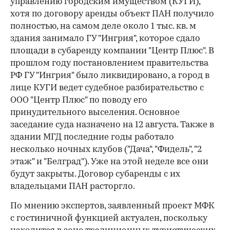
управлению городским имуществом (КУГИ),
хотя по договору аренды объект ПАН получило
полностью, на самом деле около 1 тыс. кв. м
здания занимало ГУ "Ингрия", которое сдало
площади в субаренду компании "Центр Плюс". В
прошлом году постановлением правительства
РФ ГУ "Ингрия" было ликвидировано, а город в
лице КУГИ ведет судебное разбирательство с
ООО "Центр Плюс" по поводу его
принудительного выселения. Основное
заседание суда назначено на 12 августа. Также в
здании МГД последние годы работало
несколько ночных клубов ("Дача", "Фидель", "2
этаж" и "Белград"). Уже на этой неделе все они
будут закрыты. Договор субаренды с их
владельцами ПАН расторгло.
По мнению экспертов, заявленный проект МФК
с гостиничной функцией актуален, поскольку