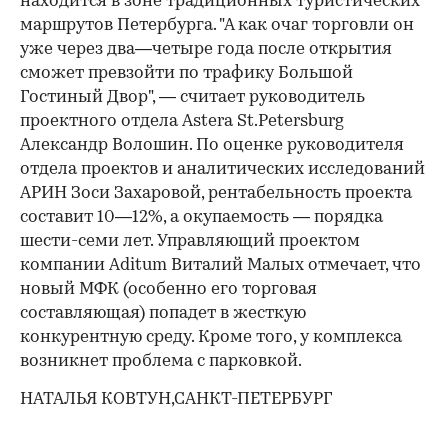
находится в зоне традиционных туристических
маршрутов Петербурга. "А как очаг торговли он
уже через два—четыре года после открытия
сможет превзойти по трафику Большой
Гостиный Двор", — считает руководитель
проектного отдела Astera St.Petersburg
Александр Волошин. По оценке руководителя
отдела проектов и аналитических исследований
АРИН Зоси Захаровой, рентабельность проекта
составит 10—12%, а окупаемость — порядка
шести-семи лет. Управляющий проектом
компании Aditum Виталий Малых отмечает, что
новый МФК (особенно его торговая
составляющая) попадет в жесткую
конкурентную среду. Кроме того, у комплекса
возникнет проблема с парковкой.
НАТАЛЬЯ КОВТУН,САНКТ-ПЕТЕРБУРГ