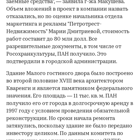
заемные средства", — заявила г-жа Макушева.
Объем вложений в проект в компании назвать
отказались, но по оценке начальника отдела
маркетинга и рекламы "Петротрест-
Недвижимость" Марии Дмитриевой, стоимость
работ составит до 80 млн долл. Все
разрешительные документы, в том числе от
Росохранкультуры, ПАН получило. Это
подтвердили в городской администрации.
Здание Малого гостиного двора было построено
во второй половине XVIII века архитектором
Кваренги и является памятником федерального
значения. Его площадь — 11 тыс. кв. м. ПАН
получило его от города в долгосрочную аренду в
1997 году с условием проведения обязательной
реконструкции. Но сроки начала ремонта
затянулись, поскольку здание не было передано
инвестору целиком. По данным комитета по