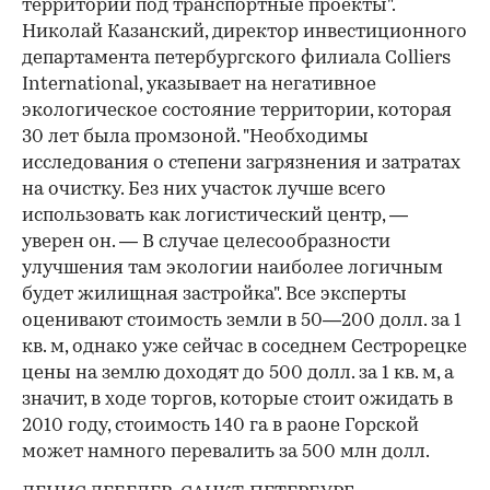
территории под транспортные проекты".
Николай Казанский, директор инвестиционного
департамента петербургского филиала Colliers
International, указывает на негативное
экологическое состояние территории, которая
30 лет была промзоной. "Необходимы
исследования о степени загрязнения и затратах
на очистку. Без них участок лучше всего
использовать как логистический центр, —
уверен он. — В случае целесообразности
улучшения там экологии наиболее логичным
будет жилищная застройка". Все эксперты
оценивают стоимость земли в 50—200 долл. за 1
кв. м, однако уже сейчас в соседнем Сестрорецке
цены на землю доходят до 500 долл. за 1 кв. м, а
значит, в ходе торгов, которые стоит ожидать в
2010 году, стоимость 140 га в раоне Горской
может намного перевалить за 500 млн долл.