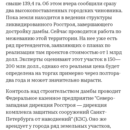
свыше 139,4 га. Об этом вчера сообщили сразу
два высокопоставленных городских чиновника.
Пока земля находится в ведении структуры
ликвидированного Росстроя, завершающего
достройку дамбы. Сейчас проводится работа по
межеванию этой территории. На нее уже есть
ряд претендентов, заявляющих о планах по
реализации там проектов стоимостью от 1 млрд
долл. Эксперты оценивают этот участок в 150—
200 млн долл., однако его реальная цена будет
определена на торгах примерно через полтора-
два года и может значительно вырасти.
Контроль над строительством дамбы проводит
Федеральное казенное предприятие "Северо-
западная дирекция Росстроя — дирекция
комплекса защитных сооружений Санкт-
Петербурга от наводнений" (КЗС). Оно же
арендует у города ряд земельных участков,