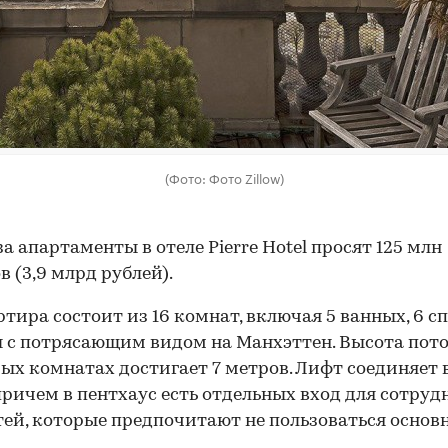
(Фото: Фото Zillow)
за апартаменты в отеле Pierre Hotel просят 125 млн
в (3,9 млрд рублей).
ртира состоит из 16 комнат, включая 5 ванных, 6 сп
 с потрясающим видом на Манхэттен. Высота пото
ых комнатах достигает 7 метров. Лифт соединяет 
причем в пентхаус есть отдельных вход для сотруд
тей, которые предпочитают не пользоваться осно