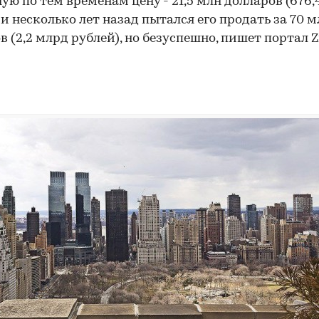
ую по тем временам цену - 21,5 млн долларов (676,
 и несколько лет назад пытался его продать за 70 м
в (2,2 млрд рублей), но безуспешно, пишет портал Zi
00:00
/
00:00