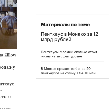
Материалы по теме
Пентхаус в Монако за 12
млрд рублей
Пентхаусы Москвы: сколько стоит
а Zillow
жизнь на высшем уровне
продажу
В Москве продается более 50
пентхаусов на сумму в $400 млн
нтхаус
 -
этого