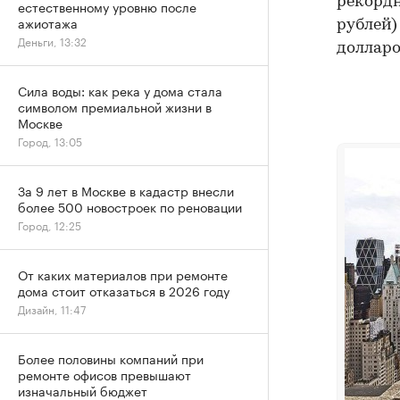
рекордн
естественному уровню после
ажиотажа
рублей)
Деньги, 13:32
долларо
Сила воды: как река у дома стала
символом премиальной жизни в
Москве
Город, 13:05
За 9 лет в Москве в кадастр внесли
более 500 новостроек по реновации
Город, 12:25
От каких материалов при ремонте
дома стоит отказаться в 2026 году
Дизайн, 11:47
Более половины компаний при
ремонте офисов превышают
изначальный бюджет