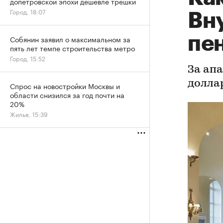
допетровской эпохи дешевле трешки
Город, 18:07
Вн
пе
Собянин заявил о максимальном за
пять лет темпе строительства метро
Город, 15:52
За апа
доллар
Спрос на новостройки Москвы и
области снизился за год почти на
20%
Жилье, 15:39