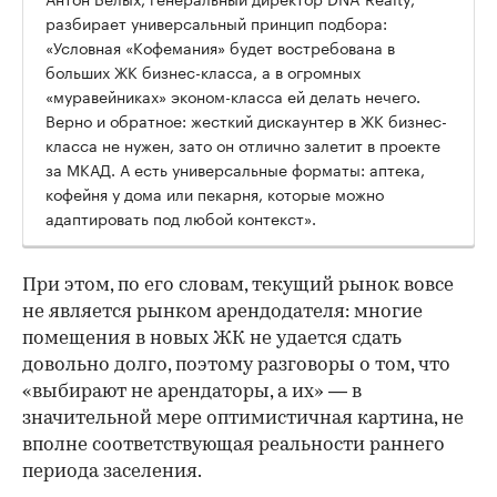
разбирает универсальный принцип подбора:
«Условная «Кофемания» будет востребована в
больших ЖК бизнес-класса, а в огромных
«муравейниках» эконом-класса ей делать нечего.
Верно и обратное: жесткий дискаунтер в ЖК бизнес-
класса не нужен, зато он отлично залетит в проекте
за МКАД. А есть универсальные форматы: аптека,
кофейня у дома или пекарня, которые можно
адаптировать под любой контекст».
При этом, по его словам, текущий рынок вовсе
не является рынком арендодателя: многие
помещения в новых ЖК не удается сдать
довольно долго, поэтому разговоры о том, что
«выбирают не арендаторы, а их» — в
значительной мере оптимистичная картина, не
вполне соответствующая реальности раннего
периода заселения.