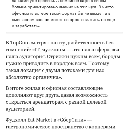
больше ориентировано именно на жильцов. В чисто
офисном кластере такой формат бы не выжил, а в
смешанном вполне может не просто выжить, но еще
и заработать».
В TopGun смотрят на эту двойственность без
сомнений: «IT, мужчины — это наша сфера, вся
наша аудитория. Стрижки нужны всем, бороды
нужно приводить в порядок всем. Поэтому
такая локация с двумя потоками для нас
абсолютно органична».
В итоге жилая и офисная составляющие
дополняют друг друга, давая возможность
открыться арендаторам с разной целевой
аудиторией.
Фудхолл Eat Market в «СберСити» —
гастрономическое пространство с корнерами