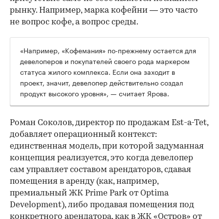
рынку. Например, марка кофейни — это часто
не вопрос кофе, а вопрос среды.
«Например, «Кофемания» по-прежнему остается для
девелоперов и покупателей своего рода маркером
статуса жилого комплекса. Если она заходит в
проект, значит, девелопер действительно создал
продукт высокого уровня», — считает Ярова.
Роман Соколов, директор по продажам Est-a-Tet,
добавляет операционный контекст:
единственная модель, при которой задуманная
концепция реализуется, это когда девелопер
сам управляет составом арендаторов, сдавая
помещения в аренду (как, например,
премиальный ЖК Prime Park от Optima
Development), либо продавая помещения под
конкретного арендатора, как в ЖК «Остров» от