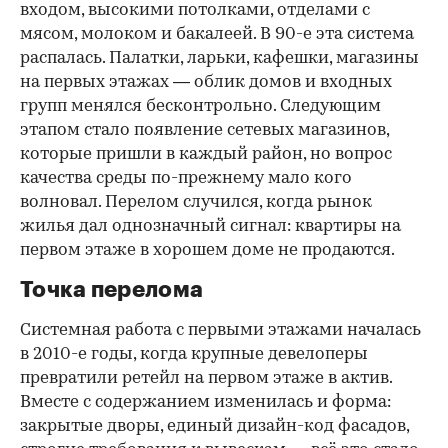
входом, высокими потолками, отделами с
мясом, молоком и бакалеей. В 90-е эта система
распалась. Палатки, ларьки, кафешки, магазины
на первых этажах — облик домов и входных
групп менялся бесконтрольно. Следующим
этапом стало появление сетевых магазинов,
которые пришли в каждый район, но вопрос
качества среды по-прежнему мало кого
волновал. Перелом случился, когда рынок
жилья дал однозначный сигнал: квартиры на
первом этаже в хорошем доме не продаются.
Точка перелома
Системная работа с первыми этажами началась
в 2010-е годы, когда крупные девелоперы
превратили ретейл на первом этаже в актив.
Вместе с содержанием изменилась и форма:
закрытые дворы, единый дизайн-код фасадов,