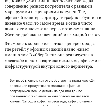
Ведь здесь уже не один поток жителей, а два
совершенно разных потребителя с разными
маршрутами и сценариями покупки. Так,
офисный кластер формирует трафик в будни и в
дневные часы, то самое время, когда в чисто
жилых комплексах на первых этажах тишина.
Жители добавляют вечерний и выходной поток.
Эта модель хорошо известна в центре города,
где ретейл у офисных зданий давно живет
именно так. В «СберСити» она реализуется в
масштабе целого квартала: с жильем, офисами и
инфраструктурой внутри одного периметра.
Белых объясняет, как это работает на практике: «Для
аптеки или продуктового магазина офисных
сотрудников можно делить на два или три по
сравнению с жильцами — они совсем не целевой
клиент. Зато для кофе, готовой еды, кафе с бизнес-
ланчами уже целевой. А семейное кафе с вином