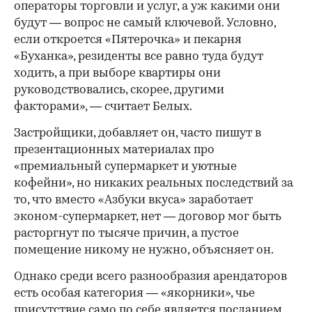
операторы торговли и услуг, а уж какими они
будут — вопрос не самый ключевой. Условно,
если откроется «Пятерочка» и пекарня
«Буханка», резиденты все равно туда будут
ходить, а при выборе квартиры они
руководствовались, скорее, другими
факторами», — считает Белых.
Застройщики, добавляет он, часто пишут в
презентационных материалах про
«премиальный супермаркет и уютные
кофейни», но никаких реальных последствий за
то, что вместо «Азбуки вкуса» заработает
эконом-супермаркет, нет — договор мог быть
расторгнут по тысяче причин, а пустое
помещение никому не нужно, объясняет он.
Однако среди всего разнообразия арендаторов
есть особая категория — «якорники», чье
присутствие само по себе является посланием