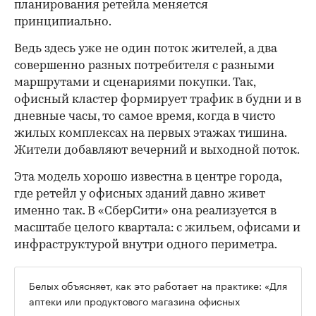
планирования ретейла меняется
принципиально.
Ведь здесь уже не один поток жителей, а два
совершенно разных потребителя с разными
маршрутами и сценариями покупки. Так,
офисный кластер формирует трафик в будни и в
дневные часы, то самое время, когда в чисто
жилых комплексах на первых этажах тишина.
Жители добавляют вечерний и выходной поток.
Эта модель хорошо известна в центре города,
где ретейл у офисных зданий давно живет
именно так. В «СберСити» она реализуется в
масштабе целого квартала: с жильем, офисами и
инфраструктурой внутри одного периметра.
Белых объясняет, как это работает на практике: «Для
аптеки или продуктового магазина офисных
сотрудников можно делить на два или три по