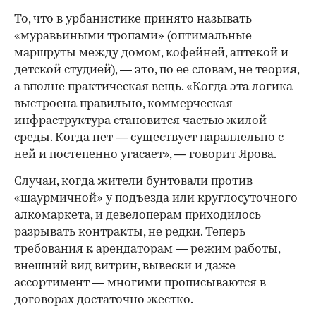
То, что в урбанистике принято называть
«муравьиными тропами» (оптимальные
маршруты между домом, кофейней, аптекой и
детской студией), — это, по ее словам, не теория,
а вполне практическая вещь. «Когда эта логика
выстроена правильно, коммерческая
инфраструктура становится частью жилой
среды. Когда нет — существует параллельно с
ней и постепенно угасает», — говорит Ярова.
Случаи, когда жители бунтовали против
«шаурмичной» у подъезда или круглосуточного
алкомаркета, и девелоперам приходилось
разрывать контракты, не редки. Теперь
требования к арендаторам — режим работы,
внешний вид витрин, вывески и даже
ассортимент — многими прописываются в
договорах достаточно жестко.