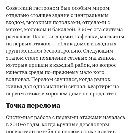
Советский гастроном был особым миром:
отдельно стоящее здание с центральным
входом, высокими потолками, отделами с
мясом, молоком и бакалеей. В 90-е эта система
распалась. Палатки, ларьки, кафешки, магазины
на первых этажах — облик домов и входных
групп менялся бесконтрольно. Следующим
этапом стало появление сетевых магазинов,
которые пришли в каждый район, но вопрос
качества среды по-прежнему мало кого
волновал. Перелом случился, когда рынок
жилья дал однозначный сигнал: квартиры на
первом этаже в хорошем доме не продаются.
Точка перелома
Системная работа с первыми этажами началась
в 2010-е годы, когда крупные девелоперы
превратили ретейл на первом этаже в актив.