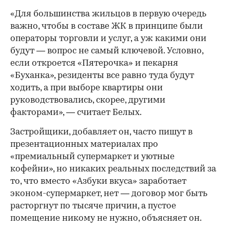
«Для большинства жильцов в первую очередь
важно, чтобы в составе ЖК в принципе были
операторы торговли и услуг, а уж какими они
будут — вопрос не самый ключевой. Условно,
если откроется «Пятерочка» и пекарня
«Буханка», резиденты все равно туда будут
ходить, а при выборе квартиры они
руководствовались, скорее, другими
факторами», — считает Белых.
Застройщики, добавляет он, часто пишут в
презентационных материалах про
«премиальный супермаркет и уютные
кофейни», но никаких реальных последствий за
то, что вместо «Азбуки вкуса» заработает
эконом-супермаркет, нет — договор мог быть
расторгнут по тысяче причин, а пустое
помещение никому не нужно, объясняет он.