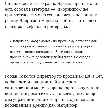
Однако среди всего разнообразия арендаторов
есть особая категория — «якорники», чье
присутствие само по себе является посланием
рынку. Например, марка кофейни — это часто
не вопрос кофе, а вопрос среды.
«Например, «Кофемания» по-прежнему остается для
девелоперов и покупателей своего рода маркером
статуса жилого комплекса. Если она заходит в
проект, значит, девелопер действительно создал
продукт высокого уровня», — считает Ярова.
Роман Соколов, директор по продажам Est-a-Tet,
добавляет операционный контекст:
единственная модель, при которой задуманная
концепция реализуется, это когда девелопер
сам управляет составом арендаторов, сдавая
помещения в аренду (как, например,