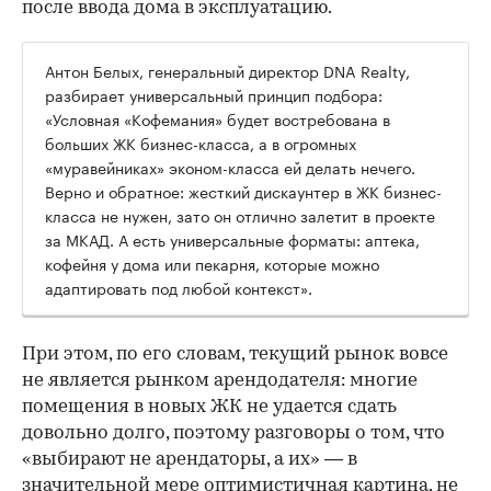
после ввода дома в эксплуатацию.
Антон Белых, генеральный директор DNA Realty,
разбирает универсальный принцип подбора:
«Условная «Кофемания» будет востребована в
больших ЖК бизнес-класса, а в огромных
«муравейниках» эконом-класса ей делать нечего.
Верно и обратное: жесткий дискаунтер в ЖК бизнес-
класса не нужен, зато он отлично залетит в проекте
за МКАД. А есть универсальные форматы: аптека,
кофейня у дома или пекарня, которые можно
адаптировать под любой контекст».
При этом, по его словам, текущий рынок вовсе
не является рынком арендодателя: многие
помещения в новых ЖК не удается сдать
довольно долго, поэтому разговоры о том, что
«выбирают не арендаторы, а их» — в
значительной мере оптимистичная картина, не