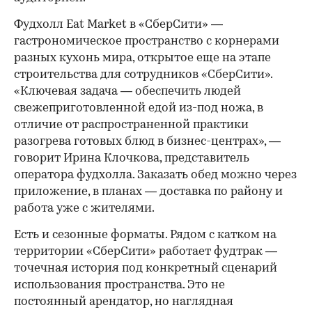
Фудхолл Eat Market в «СберСити» —
гастрономическое пространство с корнерами
разных кухонь мира, открытое еще на этапе
строительства для сотрудников «СберСити».
«Ключевая задача — обеспечить людей
свежеприготовленной едой из-под ножа, в
отличие от распространенной практики
разогрева готовых блюд в бизнес-центрах», —
говорит Ирина Клочкова, представитель
оператора фудхолла. Заказать обед можно через
приложение, в планах — доставка по району и
работа уже с жителями.
Есть и сезонные форматы. Рядом с катком на
территории «СберСити» работает фудтрак —
точечная история под конкретный сценарий
использования пространства. Это не
постоянный арендатор, но наглядная