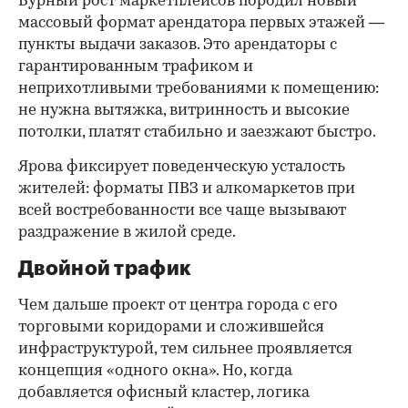
Бурный рост маркетплейсов породил новый
массовый формат арендатора первых этажей —
пункты выдачи заказов. Это арендаторы с
гарантированным трафиком и
неприхотливыми требованиями к помещению:
не нужна вытяжка, витринность и высокие
потолки, платят стабильно и заезжают быстро.
Ярова фиксирует поведенческую усталость
жителей: форматы ПВЗ и алкомаркетов при
всей востребованности все чаще вызывают
раздражение в жилой среде.
Двойной трафик
Чем дальше проект от центра города с его
торговыми коридорами и сложившейся
инфраструктурой, тем сильнее проявляется
концепция «одного окна». Но, когда
добавляется офисный кластер, логика