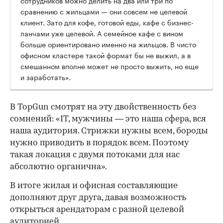
сравнению с жильцами — они совсем не целевой
клиент. Зато для кофе, готовой еды, кафе с бизнес-
ланчами уже целевой. А семейное кафе с вином
больше ориентировано именно на жильцов. В чисто
офисном кластере такой формат бы не выжил, а в
смешанном вполне может не просто выжить, но еще
и заработать».
В TopGun смотрят на эту двойственность без
сомнений: «IT, мужчины — это наша сфера, вся
наша аудитория. Стрижки нужны всем, бороды
нужно приводить в порядок всем. Поэтому
такая локация с двумя потоками для нас
абсолютно органична».
В итоге жилая и офисная составляющие
дополняют друг друга, давая возможность
открыться арендаторам с разной целевой
аудиторией.