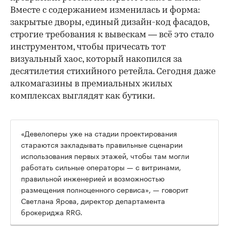
Вместе с содержанием изменилась и форма:
закрытые дворы, единый дизайн-код фасадов,
строгие требования к вывескам — всё это стало
инструментом, чтобы причесать тот
визуальный хаос, который накопился за
десятилетия стихийного ретейла. Сегодня даже
алкомагазины в премиальных жилых
комплексах выглядят как бутики.
«Девелоперы уже на стадии проектирования
стараются закладывать правильные сценарии
использования первых этажей, чтобы там могли
работать сильные операторы — с витринами,
правильной инженерией и возможностью
размещения полноценного сервиса», — говорит
Светлана Ярова, директор департамента
брокериджа RRG.
00:00
/
00:00