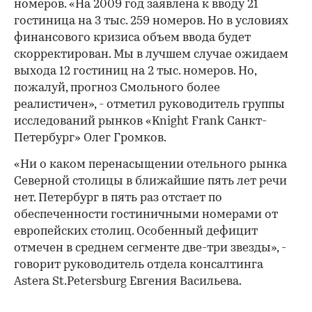
номеров. «На 2009 год заявлена к вводу 21
гостиница на 3 тыс. 259 номеров. Но в условиях
финансового кризиса объем ввода будет
скорректирован. Мы в лучшем случае ожидаем
выхода 12 гостиниц на 2 тыс. номеров. Но,
пожалуй, прогноз Смольного более
реалистичен», - отметил руководитель группы
исследований рынков «Knight Frank Санкт-
Петербург» Олег Громков.
«Ни о каком перенасыщении отельного рынка
Северной столицы в ближайшие пять лет речи
нет. Петербург в пять раз отстает по
обеспеченности гостиничными номерами от
европейских столиц. Особенный дефицит
отмечен в среднем сегменте две-три звезды», -
говорит руководитель отдела консалтинга
Astera St.Petersburg Евгения Васильева.