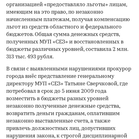
организацией «предоставляло льготы» лицам,
имеющим на это право, по незаконно
начисленным платежам, получая компенсацию
льгот из средств областного и федерального
бюджетов. Общая сумма денежных средств,
полученных МУП «СЕЗ» и восстановленных в
бюджеты различных уровней, составила 2 млн.
313 тыс. 493 рубля.
В связи с выявленными нарушениями прокурор
города внёс представление генеральному
директору МУП «СЕЗ» Татьяне Сверчковой, где
потребовал в срок до 5 июня 2009 года
возместить в бюджеты разных уровней
незаконно полученные денежные средства,
возвратить деньги гражданам, оплатившим
незаконно выставленные счета, а также
привлечь должностных лиц, допустивших
00:00
/
00:00
нарушения закона, к строгой дисциплинарной