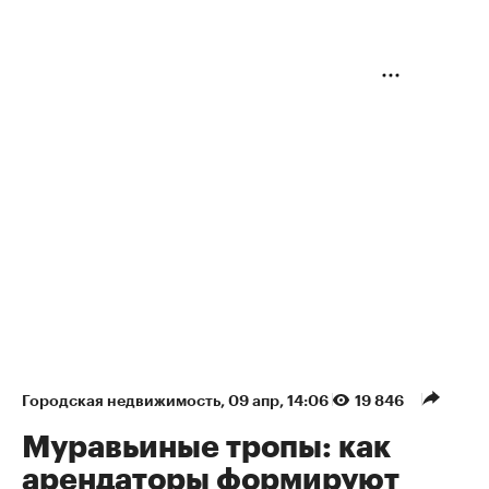
Городская недвижимость
⁠,
09 апр, 14:06
19 846
Муравьиные тропы: как
арендаторы формируют