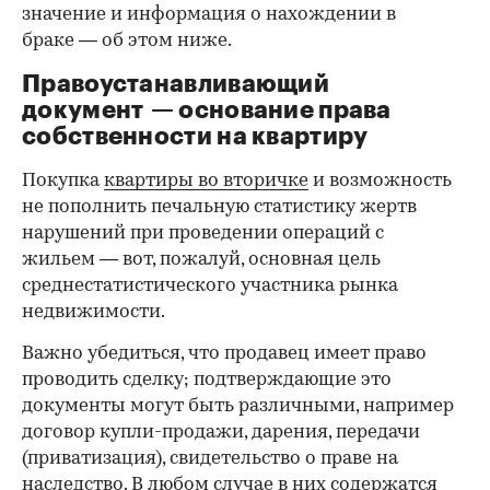
значение и информация о нахождении в
браке — об этом ниже.
Правоустанавливающий
документ — основание права
00:00
/
00:00
собственности на квартиру
Покупка
квартиры во вторичке
и возможность
не пополнить печальную статистику жертв
нарушений при проведении операций с
жильем — вот, пожалуй, основная цель
среднестатистического участника рынка
недвижимости.
Важно убедиться, что продавец имеет право
проводить сделку; подтверждающие это
документы могут быть различными, например
договор купли-продажи, дарения, передачи
(приватизация), свидетельство о праве на
наследство. В любом случае в них содержатся