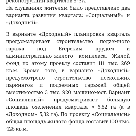
реконструкции кварталов З-ЗА.
На слушаниях жителям было представлено два
варианта развития квартала: «Социальный» и
«Доходный».
В варианте «Доходный» планировка квартала
предусматривает строительство подземного
гаража под Егерским прудом и
административно-жилого комплекса. Жилой
фонд по этому проекту составит 111 тыс. 269
кв.м. Кроме того, в варианте «Доходный»
предусмотрено строительство нескольких
паркингов и подземных гаражей общей
вместимостью 3 тыс. 920 машиномест. Вариант
«Социальный» предусматривает большую
площадь озеленения квартала ¤ 6,52 га (а в
«Доходном» 5,32 га). По проекту «Социальный»
общая площадь жилого фонда составит 100 тыс.
425 кв.м.