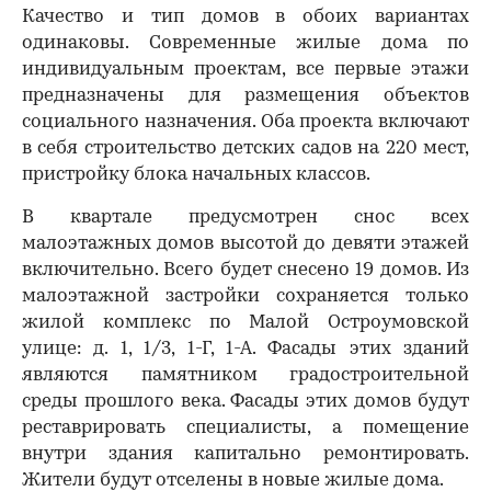
Качество и тип домов в обоих вариантах
одинаковы. Современные жилые дома по
индивидуальным проектам, все первые этажи
предназначены для размещения объектов
социального назначения. Оба проекта включают
в себя строительство детских садов на 220 мест,
пристройку блока начальных классов.
В квартале предусмотрен снос всех
малоэтажных домов высотой до девяти этажей
включительно. Всего будет снесено 19 домов. Из
малоэтажной застройки сохраняется только
жилой комплекс по Малой Остроумовской
улице: д. 1, 1/3, 1-Г, 1-А. Фасады этих зданий
являются памятником градостроительной
среды прошлого века. Фасады этих домов будут
реставрировать специалисты, а помещение
00:00
/
00:00
внутри здания капитально ремонтировать.
Жители будут отселены в новые жилые дома.