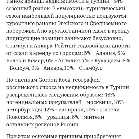
Рынок аренды недвижимости в Турции - это
сезонный рынок. В «высокий» туристический
сезон наибольшей популярностью пользуются
курортные районы Эгейского и Средиземного
побережья. А по круглогодичной сдаче в аренду
лидирующие позиции занимают, безусловно,
Стамбул и Анкара. Рейтинг годовой доходности
от сдачи в аренду по городам: 5% - Алания, 6% -
Белек и Кемер, 6% - Анталия, 7% - Кушадасы, 8%
- Бодрум, 9% - Анкара, 10% - Стамбул.
По оценкам Gordon Rock, география
российского спроса на недвижимость в Турции
распределилась следующим образом: 48%
потенциальных покупателей - москвичи, 18% -
петербуржцы, 12% - сибиряки, 11% - жители
Поволжья, 5% - уральцы, 6% - жители
остальных регионов России.
При этом основные причины приобретения