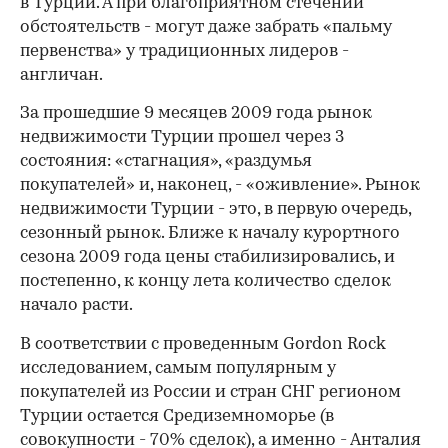
в Турции. А при благоприятном стечении
обстоятельств - могут даже забрать «пальму
первенства» у традиционных лидеров -
англичан.
За прошедшие 9 месяцев 2009 года рынок
недвижимости Турции прошел через 3
состояния: «стагнация», «раздумья
покупателей» и, наконец, - «оживление». Рынок
недвижимости Турции - это, в первую очередь,
сезонный рынок. Ближе к началу курортного
сезона 2009 года цены стабилизировались, и
постепенно, к концу лета количество сделок
начало расти.
В соответствии с проведенным Gordon Rock
исследованием, самым популярным у
покупателей из России и стран СНГ регионом
Турции остается Средиземноморье (в
совокупности - 70% сделок), а именно - Анталия