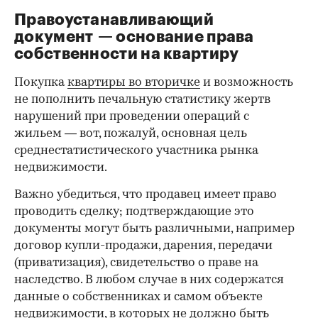
Правоустанавливающий
документ — основание права
00:00
/
00:00
собственности на квартиру
Покупка
квартиры во вторичке
и возможность
не пополнить печальную статистику жертв
нарушений при проведении операций с
жильем — вот, пожалуй, основная цель
среднестатистического участника рынка
недвижимости.
Важно убедиться, что продавец имеет право
проводить сделку; подтверждающие это
документы могут быть различными, например
договор купли-продажи, дарения, передачи
(приватизация), свидетельство о праве на
наследство. В любом случае в них содержатся
данные о собственниках и самом объекте
недвижимости, в которых не должно быть