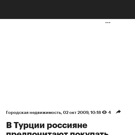
НЕДВИЖИМОСТЬ
Городская недвижимость
⁠,
02 окт 2009, 10:18
4
В Турции россияне
предпочитают покупать