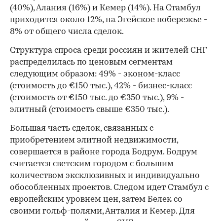
(40%), Алания (16%) и Кемер (14%). На Стамбул
приходится около 12%, на Эгейское побережье -
8% от общего числа сделок.
00:00
/
00:00
Структура спроса среди россиян и жителей СНГ
распределилась по ценовым сегментам
следующим образом: 49% - эконом-класс
(стоимость до €150 тыс.), 42% - бизнес-класс
(стоимость от €150 тыс. до €350 тыс.), 9% -
элитный (стоимость свыше €350 тыс.).
Большая часть сделок, связанных с
приобретением элитной недвижимости,
совершается в районе города Бодрум. Бодрум
считается светским городом с большим
количеством эксклюзивных и индивидуально
обособленных проектов. Следом идет Стамбул с
европейским уровнем цен, затем Белек со
своими гольф-полями, Анталия и Кемер. Для