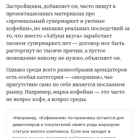
Застройщики, добавляет он, часто пишут в
презентационных материалах про
«премиальный супермаркет и уютные
кофейни», но никаких реальных последствий за
то, что вместо «Азбуки вкуса» заработает
эконом-супермаркет, нет — договор мог быть
расторгнут по тысяче причин, а пустое
помещение никому не нужно, объясняет он.
Однако среди всего разнообразия арендаторов
есть особая категория — «якорники», чье
присутствие само по себе является посланием
рынку. Например, марка кофейни — это часто
не вопрос кофе, а вопрос среды.
«Например, «Кофемания» по-прежнему остается для
девелоперов и покупателей своего рода маркером
статуса жилого комплекса. Если она заходит в
проект, значит, девелопер действительно создал