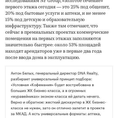
исследованиям NF Group, «золотое сечение»
первого этажа сегодня — это 25% под общепит,
20% под бытовые услуги и аптеки, и не менее
15% под детскую и образовательную
инфраструктуру. Также там отмечают, что
сейчас в премиальных проектах коммерческие
помещения на первых этажах заполняются
значительно быстрее: около 53% площадей
находят арендаторов уже в первые два года
после ввода дома в эксплуатацию.
Антон Белых, генеральный директор DNA Realty,
разбирает универсальный принцип подбора:
«Условная «Кофемания» будет востребована в
больших ЖК бизнес-класса, а в огромных
«муравейниках» эконом-класса ей делать нечего.
Верно и обратное: жесткий дискаунтер в ЖК бизнес-
класса не нужен, зато он отлично залетит в проекте
за МКАД. А есть универсальные форматы: аптека,