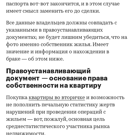
паспорта вот-вот закончится, и в этом случае
имеет смысл заменить его до сделки.
Все данные владельцев должны совпадать с
указанными в правоустанавливающих
документах; не будет лишним убедиться, что на
фото именно собственник жилья. Имеет
значение и информация о нахождении в
браке — об этом ниже.
Правоустанавливающий
документ — основание права
00:00
/
00:00
собственности на квартиру
Покупка
квартиры во вторичке
и возможность
не пополнить печальную статистику жертв
нарушений при проведении операций с
жильем — вот, пожалуй, основная цель
среднестатистического участника рынка
недвижимости.