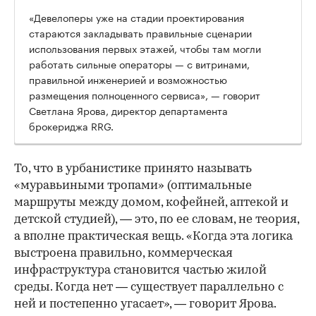
«Девелоперы уже на стадии проектирования
стараются закладывать правильные сценарии
использования первых этажей, чтобы там могли
работать сильные операторы — с витринами,
правильной инженерией и возможностью
размещения полноценного сервиса», — говорит
Светлана Ярова, директор департамента
брокериджа RRG.
00:00
/
00:00
То, что в урбанистике принято называть
«муравьиными тропами» (оптимальные
маршруты между домом, кофейней, аптекой и
детской студией), — это, по ее словам, не теория,
а вполне практическая вещь. «Когда эта логика
выстроена правильно, коммерческая
инфраструктура становится частью жилой
среды. Когда нет — существует параллельно с
ней и постепенно угасает», — говорит Ярова.