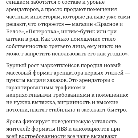
слишком заботятся о составе и уровне
арендаторов, а просто продают помещения
частным инвесторам, которые дальше уже сами
решают, что откроется — магазин «Красное и
Белое», «Пятерочка», интим-бутик или три
аптеки в ряд. Как только помещение стало
собственностью третьего лица, ему никто не
может запретить использовать его как угодно».
Бурный рост маркетплейсов породил новый
массовый формат арендатора первых этажей —
пункты выдачи заказов. Это арендаторы с
гарантированным трафиком и
неприхотливыми требованиями к помещению:
не нужна вытяжка, витринность и высокие
потолки, платят стабильно и заезжают быстро.
Ярова фиксирует поведенческую усталость
жителей: форматы ПВЗ и алкомаркетов при
всей востребованности все чаще вызывают