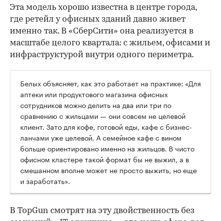
Эта модель хорошо известна в центре города,
где ретейл у офисных зданий давно живет
именно так. В «СберСити» она реализуется в
масштабе целого квартала: с жильем, офисами и
инфраструктурой внутри одного периметра.
Белых объясняет, как это работает на практике: «Для
аптеки или продуктового магазина офисных
сотрудников можно делить на два или три по
сравнению с жильцами — они совсем не целевой
клиент. Зато для кофе, готовой еды, кафе с бизнес-
ланчами уже целевой. А семейное кафе с вином
больше ориентировано именно на жильцов. В чисто
офисном кластере такой формат бы не выжил, а в
смешанном вполне может не просто выжить, но еще
и заработать».
В TopGun смотрят на эту двойственность без