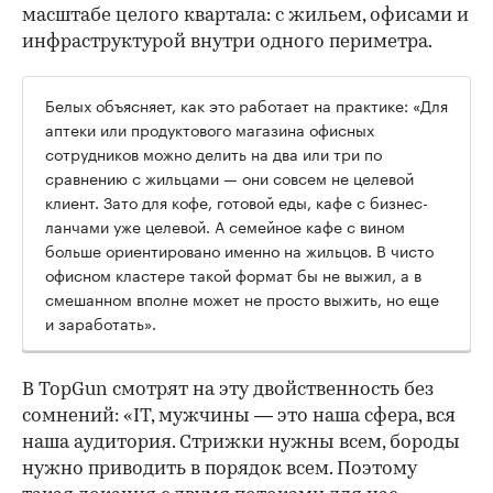
масштабе целого квартала: с жильем, офисами и
инфраструктурой внутри одного периметра.
Белых объясняет, как это работает на практике: «Для
аптеки или продуктового магазина офисных
сотрудников можно делить на два или три по
сравнению с жильцами — они совсем не целевой
клиент. Зато для кофе, готовой еды, кафе с бизнес-
ланчами уже целевой. А семейное кафе с вином
больше ориентировано именно на жильцов. В чисто
офисном кластере такой формат бы не выжил, а в
смешанном вполне может не просто выжить, но еще
и заработать».
В TopGun смотрят на эту двойственность без
сомнений: «IT, мужчины — это наша сфера, вся
наша аудитория. Стрижки нужны всем, бороды
нужно приводить в порядок всем. Поэтому