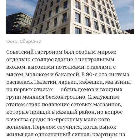
Фото: СберСити
Советский гастроном был особым миром:
отдельно стоящее здание с центральным
входом, высокими потолками, отделами с
мясом, молоком и бакалеей. В 90-е эта система
распалась. Палатки, ларьки, кафешки, магазины
на первых этажах — облик домов и входных
групп менялся бесконтрольно. Следующим
этапом стало появление сетевых магазинов,
которые пришли в каждый район, но вопрос
качества среды по-прежнему мало кого
волновал. Перелом случился, когда рынок
жилья дал однозначный сигнал: квартиры на