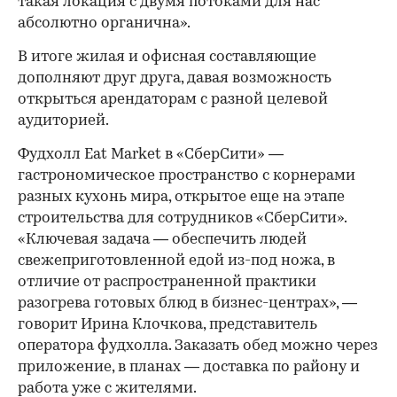
такая локация с двумя потоками для нас
абсолютно органична».
В итоге жилая и офисная составляющие
дополняют друг друга, давая возможность
открыться арендаторам с разной целевой
аудиторией.
Фудхолл Eat Market в «СберСити» —
гастрономическое пространство с корнерами
разных кухонь мира, открытое еще на этапе
строительства для сотрудников «СберСити».
«Ключевая задача — обеспечить людей
свежеприготовленной едой из-под ножа, в
отличие от распространенной практики
разогрева готовых блюд в бизнес-центрах», —
говорит Ирина Клочкова, представитель
оператора фудхолла. Заказать обед можно через
приложение, в планах — доставка по району и
работа уже с жителями.