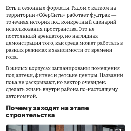
Есть и сезонные форматы. Рядом с катком на
территории «СберСити» работает фудтрак —
точечная история под конкретный сценарий
использования пространства. Это не
постоянный арендатор, но наглядная
демонстрация того, как среда может работать в
разных режимах в зависимости от времени
года.
В жилых корпусах запланированы помещения
под аптеки, фитнес и детские центры. Названий
пока не раскрывают, но вектор очевиден:
сделать жизнь внутри района по-настоящему
автономной.
Почему заходят на этапе
строительства