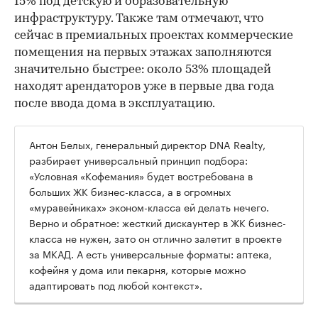
15% под детскую и образовательную
инфраструктуру. Также там отмечают, что
сейчас в премиальных проектах коммерческие
помещения на первых этажах заполняются
значительно быстрее: около 53% площадей
находят арендаторов уже в первые два года
после ввода дома в эксплуатацию.
Антон Белых, генеральный директор DNA Realty,
разбирает универсальный принцип подбора:
«Условная «Кофемания» будет востребована в
больших ЖК бизнес-класса, а в огромных
«муравейниках» эконом-класса ей делать нечего.
Верно и обратное: жесткий дискаунтер в ЖК бизнес-
класса не нужен, зато он отлично залетит в проекте
за МКАД. А есть универсальные форматы: аптека,
кофейня у дома или пекарня, которые можно
адаптировать под любой контекст».