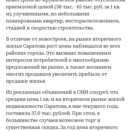
новостроек во Фрунзенском районе обусловлена
приемлемой ценой (38 тыс.- 45 тыс. руб. за 1 кв.
м), улучшенными, но небольшими
планировками квартир, месторасположением,
00:00
/
00:00
стадией и скоростью строительства.
В отличие от новостроек, на рынке вторичного
жилья Саратова рост цены наблюдался во всех
районах города. Это вызвано повышенным
интересом потребителей к многообразию
предложений на рынке, а также желанием
многих продавцов увеличить прибыль от
продажи жилья.
Из рекламных объявлений в СМИ следует, что
средняя цена 1 кв. м на вторичном рынке жилой
недвижимости Саратова, в мае текущего года,
составила 37,6 тыс. рублей. При этом, в
большинстве случаев возможен торг и
существенная скидка. За год цена вторичного