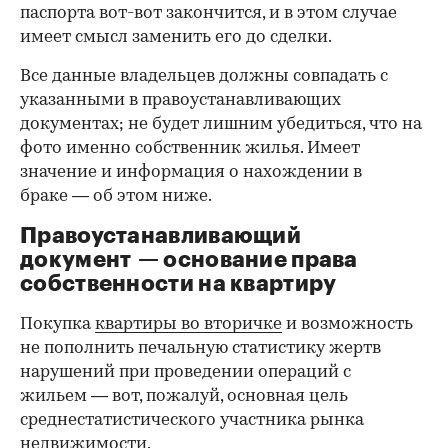
паспорта вот-вот закончится, и в этом случае
имеет смысл заменить его до сделки.
Все данные владельцев должны совпадать с
указанными в правоустанавливающих
документах; не будет лишним убедиться, что на
фото именно собственник жилья. Имеет
значение и информация о нахождении в
браке — об этом ниже.
Правоустанавливающий
документ — основание права
00:00
/
00:00
собственности на квартиру
Покупка
квартиры во вторичке
и возможность
не пополнить печальную статистику жертв
нарушений при проведении операций с
жильем — вот, пожалуй, основная цель
среднестатистического участника рынка
недвижимости.