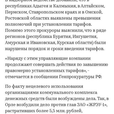
В надзорном ведомстве добавили, что в
республиках Адыгея и Калмыкия, в Алтайском,
Пермском, Ставропольском краях и в Омской,
Ростовской областях выявлены превышения
полномочий при установлении тарифов.
Помимо этого прокуроры выяснили, что в ряде
регионов (республика Бурятия, Ингушетия,
Амурская и Ивановская, Курская области) были
нарушены порядок и сроки введения тарифов.
00:00
/
00:00
«Наряду с этим управляющие компании
продолжают совершать действия по завышению
правомерно установленных тарифов», -
отмечается в сообщении Генпрокуратуры РФ.
По факту нецелевого использования
организациями коммунального комплекса
денежных средств были возбуждены дела. Так, в
Орле возбудили дело против глав ЗАО «ЖРЭУ-1»,
растративших более 5,5 млн. рублей,