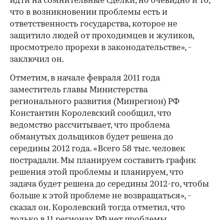
идти на сомнительные сделки, но очевидно и то,
что в возникновении проблемы есть и
ответственность государства, которое не
защитило людей от проходимцев и жуликов,
просмотрело прорехи в законодательстве», -
заключил он.
Отметим, в начале февраля 2011 года
заместитель главы Министерства
регионального развития (Минрегион) РФ
Константин Королевский сообщил, что
ведомство рассчитывает, что проблема
обманутых дольщиков будет решена до
середины 2012 года. «Всего 58 тыс. человек
пострадали. Мы планируем составить график
решения этой проблемы и планируем, что
задача будет решена до середины 2012-го, чтобы
больше к этой проблеме не возвращаться», -
сказал он. Королевский тогда отметил, что
только в 11 регионах РФ нет проблемы