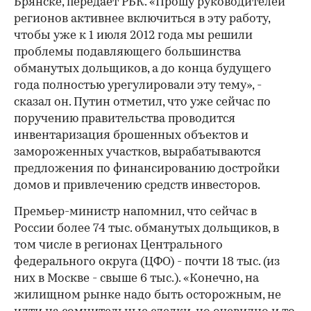
Брянске, передает РБК. «Прошу руководителей
регионов активнее включиться в эту работу,
чтобы уже к 1 июля 2012 года мы решили
проблемы подавляющего большинства
обманутых дольщиков, а до конца будущего
года полностью урегулировали эту тему», -
сказал он. Путин отметил, что уже сейчас по
поручению правительства проводится
инвентаризация брошенных объектов и
замороженных участков, вырабатываются
предложения по финансированию достройки
домов и привлечению средств инвесторов.
Премьер-министр напомнил, что сейчас в
России более 74 тыс. обманутых дольщиков, в
том числе в регионах Центрального
федерального округа (ЦФО) - почти 18 тыс. (из
них в Москве - свыше 6 тыс.). «Конечно, на
жилищном рынке надо быть осторожным, не