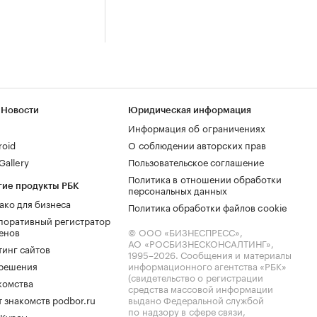
 Новости
Юридическая информация
Информация об ограничениях
roid
О соблюдении авторских прав
allery
Пользовательское соглашение
Политика в отношении обработки
гие продукты РБК
персональных данных
ако для бизнеса
Политика обработки файлов cookie
поративный регистратор
енов
© ООО «БИЗНЕСПРЕСС»,
АО «РОСБИЗНЕСКОНСАЛТИНГ»,
тинг сайтов
1995–2026
. Сообщения и материалы
.решения
информационного агентства «РБК»
(свидетельство о регистрации
комства
средства массовой информации
 знакомств podbor.ru
выдано Федеральной службой
по надзору в сфере связи,
 Курсы