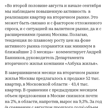
«Во второй половине августа и начале сентября
мы наблюдаем повышенную активность в
реализации квартир на вторичном рынке. Это
может быть связано и с фактором отложенного
спроса, и с ситуацией на валютном рынке, да и с
расширениями границ Москвы. Полагаю,
тенденция по плавному росту цен на фоне
активного рынка сохранится как минимум в
ближайшие 2-3 месяца»- комментирует Андрей
Банников, руководитель Департамента
вторичного жилья компании «Азбука жилья».
В завершившемся месяце на вторичном рынке
жилья Москвы предлагалось к продаже 52 тыс.
квартир, в Московской области - 43,4 тыс.
квартир. В сравнении с предыдущим месяцем
объем предложения в Москве снизился почти
на 2%, в области, напротив, вырос на 9,3%. За год
(в сравнении с августом прошлого года) объем