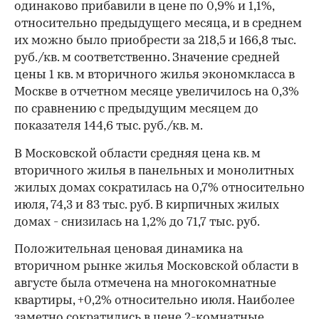
одинаково прибавили в цене по 0,9% и 1,1%,
относительно предыдущего месяца, и в среднем
их можно было приобрести за 218,5 и 166,8 тыс.
руб./кв. м соответственно. Значение средней
цены 1 кв. м вторичного жилья экономкласса в
Москве в отчетном месяце увеличилось на 0,3%
по сравнению с предыдущим месяцем до
показателя 144,6 тыс. руб./кв. м.
В Московской области средняя цена кв. м
вторичного жилья в панельных и монолитных
жилых домах сократилась на 0,7% относительно
июля, 74,3 и 83 тыс. руб. В кирпичных жилых
домах - снизилась на 1,2% до 71,7 тыс. руб.
Положительная ценовая динамика на
вторичном рынке жилья Московской области в
августе была отмечена на многокомнатные
00:00
/
00:00
квартиры, +0,2% относительно июля. Наиболее
заметно сократились в цене 2-комнатные