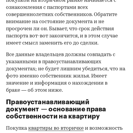
покупкой на вторичном рынке начинается с
ознакомления с паспортами всех
совершеннолетних собственников. Обратите
внимание на состояние документа и не
просрочен ли он. Бывает, что срок действия
паспорта вот-вот закончится, и в этом случае
имеет смысл заменить его до сделки.
Все данные владельцев должны совпадать с
указанными в правоустанавливающих
документах; не будет лишним убедиться, что на
фото именно собственник жилья. Имеет
значение и информация о нахождении в
браке — об этом ниже.
Правоустанавливающий
документ — основание права
00:00
/
00:00
собственности на квартиру
Покупка
квартиры во вторичке
и возможность