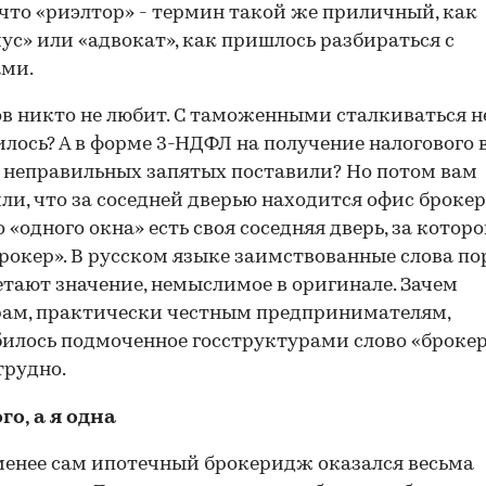
 что «риэлтор» - термин такой же приличный, как
ус» или «адвокат», как пришлось разбираться с
ами.
в никто не любит. С таможенными сталкиваться н
лось? А в форме 3-НДФЛ на получение налогового 
 неправильных запятых поставили? Но потом вам
ли, что за соседней дверью находится офис брокер
 «одного окна» есть своя соседняя дверь, за которо
рокер». В русском языке заимствованные слова по
тают значение, немыслимое в оригинале. Зачем
ам, практически честным предпринимателям,
илось подмоченное госструктурами слово «брокер
трудно.
го, а я одна
менее сам ипотечный брокеридж оказался весьма