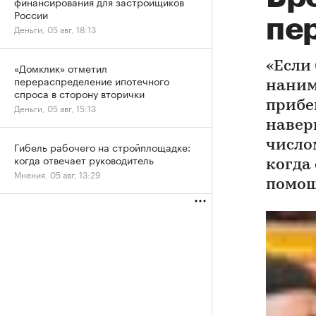
финансирования для застройщиков
России
пе
Деньги, 05 авг, 18:13
«Если 
«Домклик» отметил
перераспределение ипотечного
наним
спроса в сторону вторички
прибе
Деньги, 05 авг, 15:13
навер
число
Гибель рабочего на стройплощадке:
когда отвечает руководитель
когда
Мнения, 05 авг, 13:29
помощ