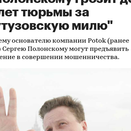
лет тюрьмы за
утузовскую милю"
му основателю компании Potok (ранее 
) Сергею Полонскому могут предъявить
ение в совершении мошенничества.