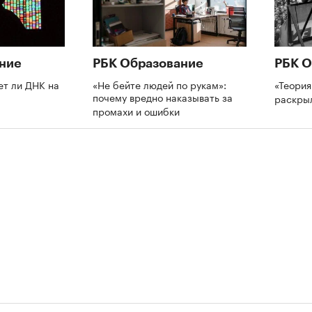
ние
РБК Образование
РБК О
ет ли ДНК на
«Не бейте людей по рукам»:
«Теория
почему вредно наказывать за
раскры
промахи и ошибки