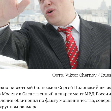
Фото:
Viktor Chernov / Rus
ьно известный бизнесмен Сергей Полонский вызв
в Москву в Следственный департамент МВД России
ления обвинения по факту мошенничества, совер
 крупном размере.