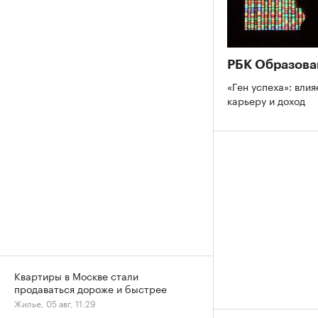
РБК Образова
«Ген успеха»: влия
карьеру и доход
Квартиры в Москве стали
продаваться дороже и быстрее
Жилье, 05 авг, 11:29