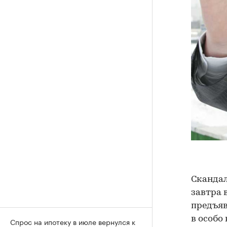
Скандал
завтра 
предъяв
в особо
Спрос на ипотеку в июле вернулся к