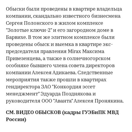
Обыски были проведены в квартире владельца
компании, скандально известного бизнесмена
Сергея Полонского в жилом комплексе
"Золотые ключи-2" и его загородном доме в
Барвихе. В том же элитном комплексе были
проведены обыск и выемка в квартире экс-
председателя правления Mirax Максима
Привезенцева, а также в солнечногорском
особняке бывшего члена совета директоров
компании Алексея Адикаева. Следственные
мероприятия также прошли в квартирах
гендиректора ЗАО "Конкордия эссет
менеджмент" Эдуарда Позднякова и
руководителя ООО "Аванта" Алексея Пронякина.
СМ. ВИДЕО ОБЫСКОВ (кадры ГУЭБиПК МВД
России)