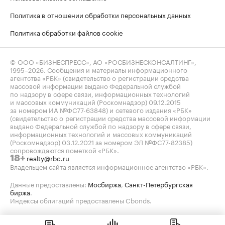
Политика в отношении обработки персональных данных
Политика обработки файлов cookie
© ООО «БИЗНЕСПРЕСС», АО «РОСБИЗНЕСКОНСАЛТИНГ»,
1995–2026
. Сообщения и материалы информационного
агентства «РБК» (свидетельство о регистрации средства
массовой информации выдано Федеральной службой
по надзору в сфере связи, информационных технологий
и массовых коммуникаций (Роскомнадзор) 09.12.2015
за номером ИА №ФС77-63848) и сетевого издания «РБК»
(свидетельство о регистрации средства массовой информации
выдано Федеральной службой по надзору в сфере связи,
информационных технологий и массовых коммуникаций
(Роскомнадзор) 03.12.2021 за номером ЭЛ №ФС77-82385)
сопровождаются пометкой «РБК».
realty@rbc.ru
18+
Владельцем сайта является информационное агентство «РБК».
Данные предоставлены:
Мосбиржа
,
Санкт-Петербургская
биржа
.
Индексы облигаций предоставлены Cbonds.