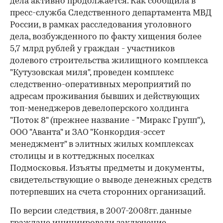
дела активно продолжается. Как сообщила в
пресс-служба Следственного департамента МВД
России, в рамках расследования уголовного
дела, возбужденного по факту хищения более
5,7 млрд рублей у граждан - участников
долевого строительства жилищного комплекса
"Кутузовская миля", проведен комплекс
следственно-оперативных мероприятий по
адресам проживания бывших и действующих
топ-менеджеров девелоперского холдинга
"Поток 8" (прежнее название - "Миракс Групп"),
ООО "Аванта" и ЗАО "Конкордия-эссет
менеджмент" в элитных жилых комплексах
столицы и в коттеджных поселках
Подмосковья. Изъяты предметы и документы,
свидетельствующие о выводе денежных средств
потерпевших на счета сторонних организаций.
По версии следствия, в 2007-2008гг. данные