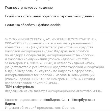
Пользовательское соглашение
Политика в отношении обработки персональных данных
Политика обработки файлов cookie
© ООО «БИЗНЕСПРЕСС», АО «РОСБИЗНЕСКОНСАЛТИНГ»,
1995–2026
. Сообщения и материалы информационного
агентства «РБК» (свидетельство о регистрации средства
массовой информации выдано Федеральной службой
по надзору в сфере связи, информационных технологий
и массовых коммуникаций (Роскомнадзор) 09.12.2015
за номером ИА №ФС77-63848) и сетевого издания «РБК»
(свидетельство о регистрации средства массовой информации
выдано Федеральной службой по надзору в сфере связи,
информационных технологий и массовых коммуникаций
(Роскомнадзор) 03.12.2021 за номером ЭЛ №ФС77-82385)
сопровождаются пометкой «РБК».
realty@rbc.ru
18+
Владельцем сайта является информационное агентство «РБК».
Данные предоставлены:
Мосбиржа
,
Санкт-Петербургская
биржа
.
Индексы облигаций предоставлены Cbonds.