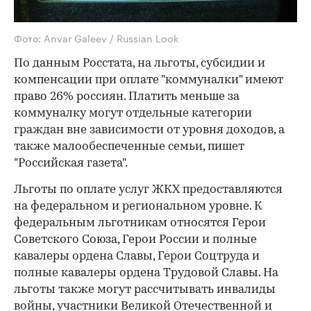
Фото: Anvar Galeev / Russian Look
По данным Росстата, на льготы, субсидии и
компенсации при оплате "коммуналки" имеют
право 26% россиян. Платить меньше за
коммуналку могут отдельные категории
граждан вне зависимости от уровня доходов, а
также малообеспеченные семьи, пишет
"Российская газета".
Льготы по оплате услуг ЖКХ предоставляются
на федеральном и региональном уровне. К
федеральным льготникам относятся Герои
Советского Союза, Герои России и полные
кавалеры ордена Славы, Герои Соцтруда и
полные кавалеры ордена Трудовой Славы. На
льготы также могут рассчитывать инвалиды
войны, участники Великой Отечественной и