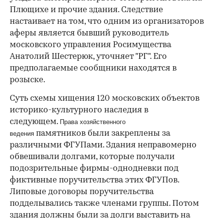
Плющихе и прочие здания. Следствие
настаивает на том, что одним из организаторов
аферы является бывший руководитель
московского управления Росимущества
Анатолий Шестерюк, уточняет "РГ". Его
предполагаемые сообщники находятся в
розыске.
Суть схемы хищения 120 московских объектов
историко-культурного наследия в
следующем.
Права хозяйственного
памятников были закреплены за
ведения
различными ФГУПами. Здания неправомерно
обвешивали долгами, которые получали
подозрительные фирмы-однодневки под
фиктивные поручительства этих ФГУПов.
Липовые договоры поручительства
подделывались также членами группы. Потом
здания должны были за долги выставить на