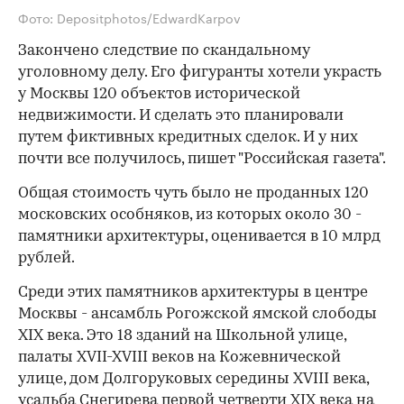
Фото: Depositphotos/EdwardKarpov
Закончено следствие по скандальному
уголовному делу. Его фигуранты хотели украсть
у Москвы 120 объектов исторической
недвижимости. И сделать это планировали
путем фиктивных кредитных сделок. И у них
почти все получилось, пишет "Российская газета".
Общая стоимость чуть было не проданных 120
московских особняков, из которых около 30 -
памятники архитектуры, оценивается в 10 млрд
рублей.
Среди этих памятников архитектуры в центре
Москвы - ансамбль Рогожской ямской слободы
XIX века. Это 18 зданий на Школьной улице,
палаты XVII-XVIII веков на Кожевнической
улице, дом Долгоруковых середины XVIII века,
усадьба Снегирева первой четверти XIX века на