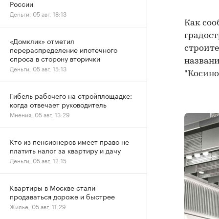
России
Деньги, 05 авг, 18:13
Как соо
градост
«Домклик» отметил
строите
перераспределение ипотечного
спроса в сторону вторички
названи
Деньги, 05 авг, 15:13
"Косино
Гибель рабочего на стройплощадке:
когда отвечает руководитель
Мнения, 05 авг, 13:29
Кто из пенсионеров имеет право не
платить налог за квартиру и дачу
Деньги, 05 авг, 12:15
Квартиры в Москве стали
продаваться дороже и быстрее
Жилье, 05 авг, 11:29