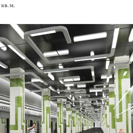
 кв. м.