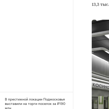
13,3 тыс.
В престижной локации Подмосковья
выставили на торги поселок за ₽190
млн