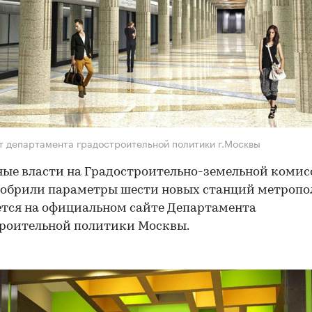
т департамента градостроительной политики г.Москвы
ые власти на Градостроительно-земельной коми
добрили параметры шести новых станций метропо
тся на официальном сайте Департамента
роительной политики Москвы.