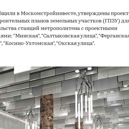
бщили в Москомстройинвесте, утверждены проек
роительных планов земельных участков (ГПЗУ) дл
льства станций метрополитена с проектными
ями: "Минская", "Салтыковская улица", "Ферганская
", "Косино-Ухтомская", "Окская улица".