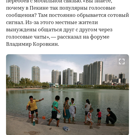
перебоев с мобильной связью. «Вы знаете,
почему в Пекине так популярны голосовые
сообщения? Там постоянно обрывается сотовый
сигнал. Из-за этого местные жители
вынуждены общаться друг с другом через
голосовые чаты», — рассказал на форуме
Владимир Коровкин.