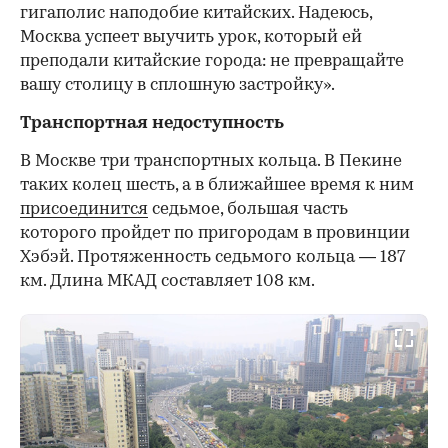
гигаполис наподобие китайских. Надеюсь,
Москва успеет выучить урок, который ей
преподали китайские города: не превращайте
вашу столицу в сплошную застройку».
Транспортная недоступность
В Москве три транспортных кольца. В Пекине
таких колец шесть, а в ближайшее время к ним
присоединится
седьмое, большая часть
которого пройдет по пригородам в провинции
Хэбэй. Протяженность седьмого кольца — 187
км. Длина МКАД составляет 108 км.