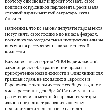
поэтому они звонят и просят отозвать свои
подписи сотрудников парламента, рассказала
старший парламентский секретарь Туула
Сивонен.
Напомним, что по закону депутаты парламента
могут снять свою подпись до начала февраля,
поскольку законодательная инициатива еще не
внесена на рассмотрение парламентской
комиссии.
Как ранее писал портал "РБК-Недвижимость",
законопроект об ограничении права на
приобретение недвижимости в Финляндии для
граждан стран, не входящих в Евросоюз и
Европейское экономическое сообщество, в том
числе россиян, в декабре 2013г. поступил на
рассмотрение в местный парламент. Авторы
закона предлагают разрешить покупку
недвижимости только после пяти лет
00:00
/
00:00