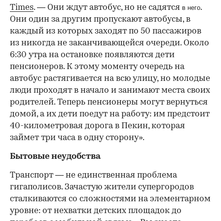
Times
. — Они ждут автобус, но не садятся
.
в него
Они один за другим пропускают автобусы, в
каждый из которых заходят по 50 пассажиров
из никогда не заканчивающейся очереди. Около
6:30 утра на остановке появляются дети
пенсионеров. К этому моменту очередь на
автобус растягивается на всю улицу, но молодые
люди проходят в начало и занимают места своих
родителей. Теперь пенсионеры могут вернуться
домой, а их дети поедут на работу: им предстоит
40-километровая дорога в Пекин, которая
займет три часа в одну сторону».
Бытовые неудобства
Транспорт — не единственная проблема
гигаполисов. Зачастую жители супергородов
сталкиваются со сложностями на элементарном
уровне: от нехватки детских площадок до