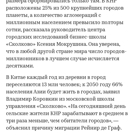
размера сформировались только там. В КНР
расположены 25% из 500 крупнейших городов
планеты, а количество агломераций с
миллионным населением превысило полторы
сотни, рассказала руководитель центра
городских исследований бизнес-школы
«Сколково» Ксения Мокрушина. Она уверена,
что в любой другой стране мира число городов-
миллионников в лучшем случае исчисляется
десятками.
В Китае каждый год из деревни в город
переселяются 13 млн человек; к 2050 году 66%
населения Азии будет жить в городах, заявил
Владимир Коровкин из московской школы
управления «Сколково». «На сегодняшний день
сельские жители КНР зарабатывают в среднем в
три раза меньше, чем обитатели городов», —
объяснил причину миграции Рейнир де Граф.