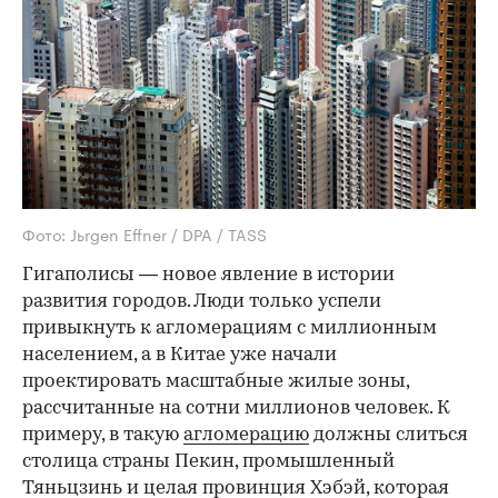
Фото: Jьrgen Effner / DPA / TASS
Гигаполисы — новое явление в истории
развития городов. Люди только успели
привыкнуть к агломерациям с миллионным
населением, а в Китае уже начали
проектировать масштабные жилые зоны,
рассчитанные на сотни миллионов человек. К
примеру, в такую
агломерацию
должны слиться
столица страны Пекин, промышленный
Тяньцзинь и целая провинция Хэбэй, которая