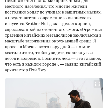
Пекином стал настолько привычным для
местного населения, что многие жители
постоянно ходят по улицам в защитных масках,
а представитель современного китайского
искусства Brother Nut даже
сделал
кирпич,
спрессованный из столичного смога. «Огромная
трагедия китайских мегаполисов заключается в
масштабе загрязнения окружающей среды. Я
провел в Москве всего пару дней — но мне
хватило этого, чтобы увидеть, сколько у вас
лесов и водоемов. Помните: леса — это главное,
что есть в каждом городе», — заявил китайский
архитектор Пэй Чжу.