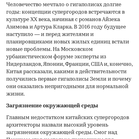
Человечество мечтало о гигаполисах долгие
годы: концепции супергородов встречаются в
культуре XX века, начиная с романов Айзека
Азимова и Артура Кларка. В 2016 году будущее
наступило — и перед жителями и
планировщиками новых жилых единиц встали
новые проблемы. На Московском
урбанистическом форуме эксперты из
Нидерландов, Японии, Франции, США и, конечно,
Китая рассказали, какими в действительности
получились первые гигаполисы Земли и почему
они оказались непригодными для нормальной
жизни.
Загрязнение окружающей среды
Главным недостатком китайских супергородов
архитекторы назвали высокий уровень
загрязнения окружающей среды. Смог над