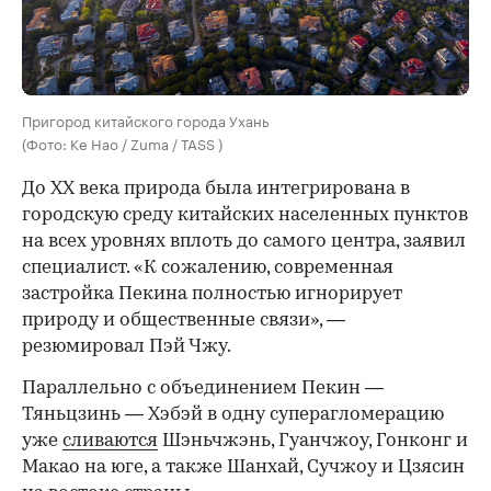
Пригород китайского города Ухань
(Фото: Ke Hao / Zuma / TASS )
До XX века природа была интегрирована в
городскую среду китайских населенных пунктов
на всех уровнях вплоть до самого центра, заявил
специалист. «К сожалению, современная
застройка Пекина полностью игнорирует
природу и общественные связи», —
резюмировал Пэй Чжу.
Параллельно с объединением Пекин —
Тяньцзинь — Хэбэй в одну суперагломерацию
уже
сливаются
Шэньчжэнь, Гуанчжоу, Гонконг и
Макао на юге, а также Шанхай, Сучжоу и Цзясин