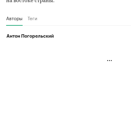
на востоке страны.
Авторы
Теги
Антон Погорельский