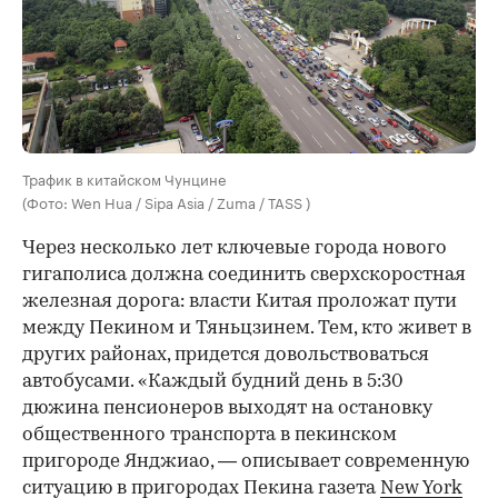
Трафик в китайском Чунцине
(Фото: Wen Hua / Sipa Asia / Zuma / TASS )
Через несколько лет ключевые города нового
гигаполиса должна соединить сверхскоростная
железная дорога: власти Китая проложат пути
между Пекином и Тяньцзинем. Тем, кто живет в
других районах, придется довольствоваться
автобусами. «Каждый будний день в 5:30
дюжина пенсионеров выходят на остановку
общественного транспорта в пекинском
пригороде Янджиао, — описывает современную
ситуацию в пригородах Пекина газета
New York