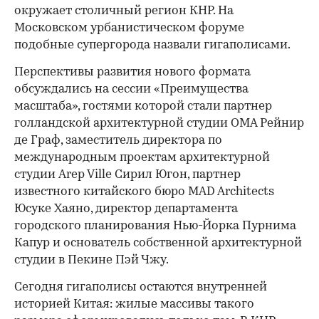
окружает столичный регион КНР. На
Московском урбанистическом форуме
подобные супергорода назвали гигаполисами.
Перспективы развития нового формата
обсуждались на сессии «Преимущества
масштаба», гостями которой стали партнер
голландской архитектурной студии OMA Рейнир
де Граф, заместитель директора по
международным проектам архитектурной
студии Arep Ville Сирил Югон, партнер
известного китайского бюро MAD Architects
Юсуке Хаяно, директор департамента
городского планирования Нью-Йорка Пурнима
Капур и основатель собственной архитектурной
студии в Пекине Пэй Чжу.
Сегодня гигаполисы остаются внутренней
историей Китая: жилые массивы такого