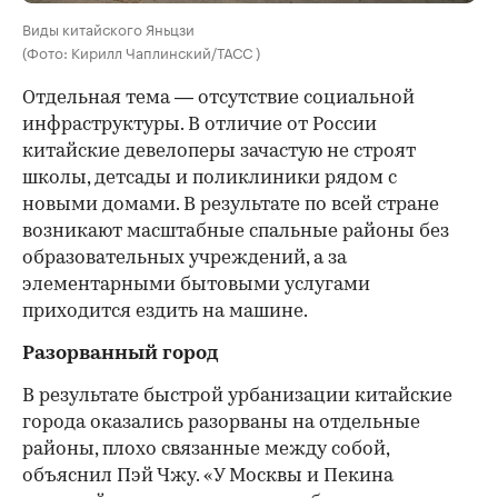
Виды китайского Яньцзи
(Фото: Кирилл Чаплинский/ТАСС )
Отдельная тема — отсутствие социальной
инфраструктуры. В отличие от России
китайские девелоперы зачастую не строят
школы, детсады и поликлиники рядом с
новыми домами. В результате по всей стране
возникают масштабные спальные районы без
образовательных учреждений, а за
элементарными бытовыми услугами
приходится ездить на машине.
Разорванный город
В результате быстрой урбанизации китайские
города оказались разорваны на отдельные
районы, плохо связанные между собой,
объяснил Пэй Чжу. «У Москвы и Пекина