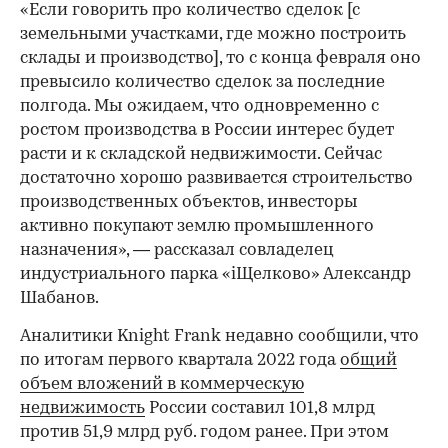
«Если говорить про количество сделок [с
земельными участками, где можно построить
склады и производство], то с конца февраля оно
превысило количество сделок за последние
полгода. Мы ожидаем, что одновременно с
ростом производства в России интерес будет
расти и к складской недвижимости. Сейчас
достаточно хорошо развивается строительство
производственных объектов, инвесторы
00:00
/
00:00
активно покупают землю промышленного
назначения», — рассказал совладелец
индустриального парка «iЩелково» Александр
Шабанов.
Аналитики Knight Frank недавно сообщили, что
по итогам первого квартала 2022 года
общий
объем вложений в коммерческую
недвижимость
России составил 101,8 млрд
против 51,9 млрд руб. годом ранее. При этом