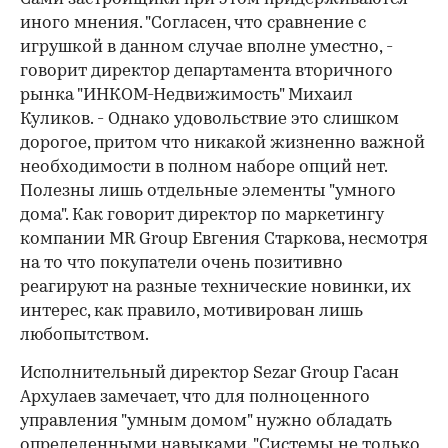
иного мнения. "Согласен, что сравнение с
игрушкой в данном случае вполне уместно, -
говорит директор департамента вторичного
рынка "ИНКОМ-Недвижимость" Михаил
Куликов. - Однако удовольствие это слишком
дорогое, притом что никакой жизненно важной
необходимости в полном наборе опций нет.
Полезны лишь отдельные элементы "умного
дома". Как говорит директор по маркетингу
компании MR Group Евгения Старкова, несмотря
на то что покупатели очень позитивно
реагируют на разные технические новинки, их
интерес, как правило, мотивирован лишь
любопытством.
Исполнительный директор Sezar Group Гасан
Архулаев замечает, что для полноценного
управления "умным домом" нужно обладать
определенными навыками. "Системы не только