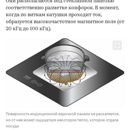
Они располагаются под стеклянной панелью
соответственно разметке конфорок. В момент,
когда по виткам катушки проходит ток,
образуется высокочастотное магнитное поле (от
20 кГц до 100 кГц).
Поверхность индукционной варочной панели не раскаляется,
но от нее может ощущаться некоторое тепло, которое отдала
посуда