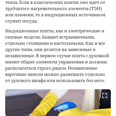
тепла. Если в классических плитах оно идет от
трубчатого нагревательного элемента (ТЭН)
или пламени, то в индукционных источником
служит посуда.
00:00
/
00:00
Индукционные плиты, как и электрические и
газовые модели, бывают встраиваемыми,
отдельно стоящими и настольными. Как и все
другие типы, они делятся на зависимые и
независимые. В первом случае плита с духовкой
имеют общие элементы управления и должны
располагаться строго рядом. Независимые
варочные панели можно размещать отдельно
от духового шкафа или использовать без него.