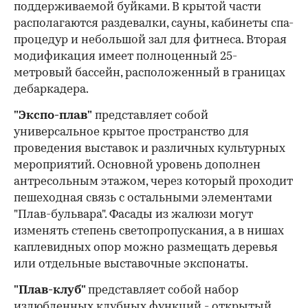
поддерживаемой буйками. В крытой части
располагаются раздевалки, сауны, кабинеты спа-
процедур и небольшой зал для фитнеса. Вторая
модификация имеет полноценный 25-
метровый бассейн, расположенный в границах
дебаркадера.
"Экспо-плав"
представляет собой
универсальное крытое пространство для
проведения выставок и различных культурных
мероприятий. Основной уровень дополнен
антресольным этажом, через который проходит
пешеходная связь с остальными элементами
"Плав-бульвара". Фасады из жалюзи могут
изменять степень светопропускания, а в нишах
каплевидных опор можно размещать деревья
или отдельные выставочные экспонаты.
"Плав-клуб"
представляет собой набор
излюбленных клубных функций - открытый