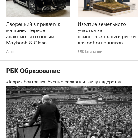
Дворецкий в придачу к
Изъятие земельного
машине. Первое
участка за
знакомство с новым
неиспользование: риски
Maybach S-Class
для собственников
Авто
РБК Компании
РБК Образование
«Теория болтовни». Ученые раскрыли тайну лидерства