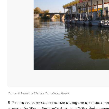
Фото: © Vdovina Elena / Фотобанк Лори
В России есть реализованные плавучие проекты то
яхт-клубе "Форт Утриш" в Анапе с 2009г. действуе