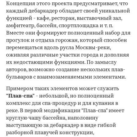
Концепция этого проекта предусматривает, что
каждый дебаркадер обладает своей уникальной
функцией - кафе, ресторан, выставочный зал,
амфитеатр, бассейн, спортплощадка и т. п.
Вместе они формируют полноценный набор для
прогулок и отдыха горожан, который способен
перемещаться вдоль русла Москвы-реки,
оживляя различные участки города и дополняя
их недостающими функциями. По замыслу
авторов, возможно создание нескольких плав-
бульваров с взаимозаменяемыми элементами.
Примером таких элементов может служить
"Плав-спа"
- небольшой, но полноценный
комплекс для спа-процедур и для купания в
реке. В первой модификации "Плав-спа" имеет
круглую чашу бассейна, наполовину
выступающую за дебаркадер в виде гибкой
разборной плавучей конструкции,