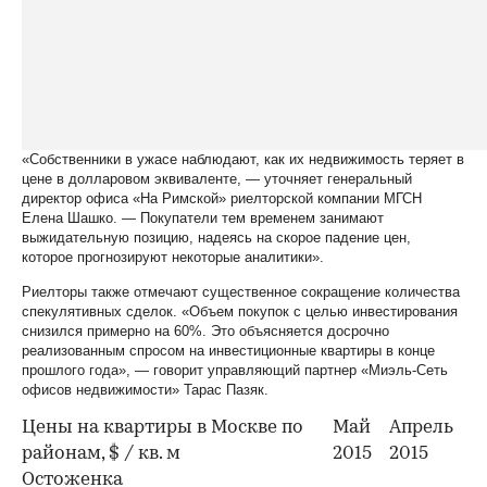
«Собственники в ужасе наблюдают, как их недвижимость теряет в
цене в долларовом эквиваленте, — уточняет генеральный
директор офиса «На Римской» риелторской компании МГСН
Елена Шашко. — Покупатели тем временем занимают
выжидательную позицию, надеясь на скорое падение цен,
которое прогнозируют некоторые аналитики».
Риелторы также отмечают существенное сокращение количества
спекулятивных сделок. «Объем покупок с целью инвестирования
снизился примерно на 60%. Это объясняется досрочно
реализованным спросом на инвестиционные квартиры в конце
прошлого года», — говорит управляющий партнер «Миэль-Сеть
офисов недвижимости» Тарас Пазяк.
Цены на квартиры в Москве по
Май
Апрель
районам, $ / кв. м
2015
2015
Остоженка