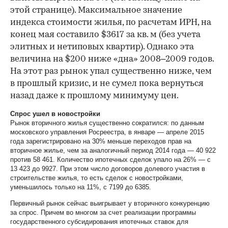
этой странице). Максимальное значение
индекса стоимости жилья, по расчетам ИРН, на
конец мая составило $3617 за кв. м (без учета
элитных и нетиповых квартир). Однако эта
величина на $200 ниже «дна» 2008–2009 годов.
На этот раз рынок упал существенно ниже, чем
в прошлый кризис, и не сумел пока вернуться
назад даже к прошлому минимуму цен.
Спрос ушел в новостройки
Рынок вторичного жилья существенно сократился: по данным
московского управления Росреестра, в январе — апреле 2015
года зарегистрировано на 30% меньше переходов прав на
вторичное жилье, чем за аналогичный период 2014 года — 40 922
против 58 461. Количество ипотечных сделок упало на 26% — с
13 423 до 9927. При этом число договоров долевого участия в
строительстве жилья, то есть сделок с новостройками,
уменьшилось только на 11%, с 7199 до 6385.
Первичный рынок сейчас выигрывает у вторичного конкуренцию
за спрос. Причем во многом за счет реализации программы
государственного субсидирования ипотечных ставок для