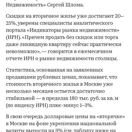
Недвижимость» Сергей Шлома.
Скидки на вторичное жилье уже достигают 20–
25%, уверены специалисты аналитического
портала «Индикаторы рынка недвижимости»
(ИРН). «Причем продать без скидок или торга
даже ликвидную квартиру сейчас практически
невозможно», — говорится в ежемесячном
отчете ИРН о рынке недвижимости столицы.
Статистика, основанная на заявленных
продавцами рублевых ценах, показывает, что
стоимость вторичного жилья в Москве уже
несколько месяцев остается достаточно
стабильной — в пределах 180 тыс. руб. за кв. м
(по индексу ИРН) плюс-минус 1–3%.
В свою очередь долларовые цены на «вторичке»
в Москве на фоне укрепления национальной
валюты выросли на 9% (см. таблицу ниже на