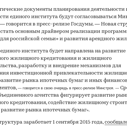
гические документы планирования деятельности 
сти единого института будут согласовываться М
 — говорится в пресс-релизе Госдумы. — Новая ст
 стать основным драйвером реализации програм
для российской семьи» и развития арендного жил
 единого института будет направлена на развитие
ного жилищного кредитования и жилищного
льства, разработку и внедрение механизмов для
ния инвестиционной привлекательности жилищн
развитие рынка ипотечных бумаг и иных финансо
ментов,
Ср
— говорится в свою очередь в пресс-релизе Минстроя. —
бъединенного агентства фигурирует развитие рын
ого кредитования, содействие жилищному строит
 развитие рынка ипотечных бумаг
.
»
труктура заработает 1 сентября 2015 года,
сообщал