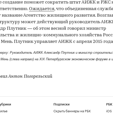
Ее создание поможет сократить штат АИЖК и РЖС 
тветственно.
Ожидается
, что объединенная служб
 название Агентство жилищного развития. Возгла
структуру может действующий руководитель АИЖ
др Плутник — об этом весной говорил министр
льства и жилищно-коммунального хозяйства Рос
Мень. Плутник управляет АИЖК с апреля 2015 года
верху: Руководитель АИЖК Александр Плутник и министр строитель
Мень (слева направо) на XIX Петербургском экономическом форуме в 
вил Антон Погорельский
убрики
Подписки
РБК
илье
Скрыть баннеры на РБК
iOS