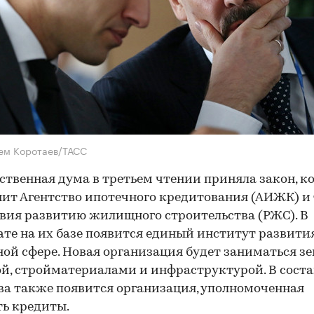
ем Коротаев/ТАСС
ственная дума в третьем чтении приняла закон, 
ит Агентство ипотечного кредитования (АИЖК) и
вия развитию жилищного строительства (РЖС). В
ате на их базе появится единый институт развити
й сфере. Новая организация будет заниматься зе
й, стройматериалами и инфраструктурой. В соста
ва также появится организация, уполномоченная
ь кредиты.