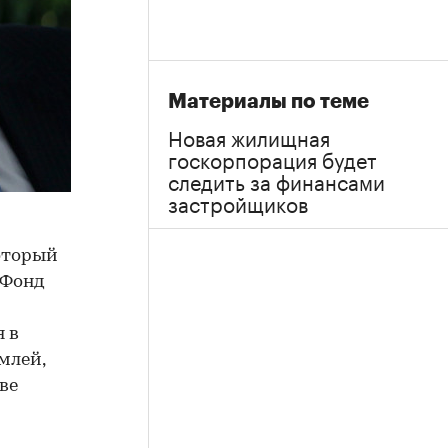
Материалы по теме
Новая жилищная
госкорпорация будет
следить за финансами
застройщиков
который
 Фонд
я в
млей,
ве