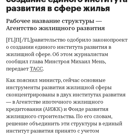
развития в сфере жилья
Рабочее название структуры —
Агентство жилищного развития
[FL]​П[/FL]равительство одобрило законопроект
о создании единого института развития в
жилищной сфере. Об этом журналистам
сообщил глава Минстроя Михаил Мень,
передает
ТАСС
.
Как пояснил министр, сейчас основные
инструменты развития жилищной сферы
сконцентрированы в двух институтах развития
— в Агентстве ипотечного жилищного
кредитования (АИЖК) и Фонде развития
жилищного строительства. По его словам,
решение объединить эти структуры в единый
институт развития принято с учетом