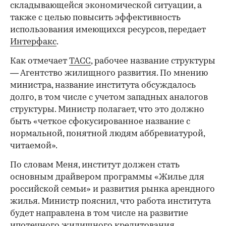
складывающейся экономической ситуации, а
также с целью повысить эффективность
использования имеющихся ресурсов, передает
Интерфакс
.
Как отмечает
ТАСС
, рабочее название структуры
— Агентство жилищного развития. По мнению
министра, название института обсуждалось
долго, в том числе с учетом западных аналогов
структуры. Министр полагает, что это должно
быть «четкое сфокусированное название с
нормальной, понятной людям аббревиатурой,
читаемой».
По словам Меня, институт должен стать
основным драйвером программы «Жилье для
российской семьи» и развития рынка арендного
жилья. Министр пояснил, что работа института
будет направлена в том числе на развитие
ипотечного жилищного кредитования,