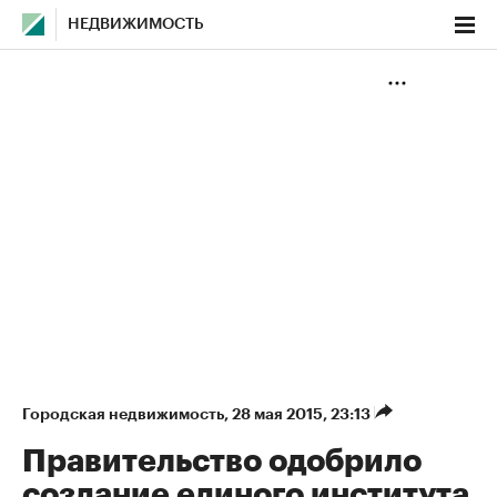
НЕДВИЖИМОСТЬ
Городская недвижимость
⁠,
28 мая 2015, 23:13
Правительство одобрило
создание единого института