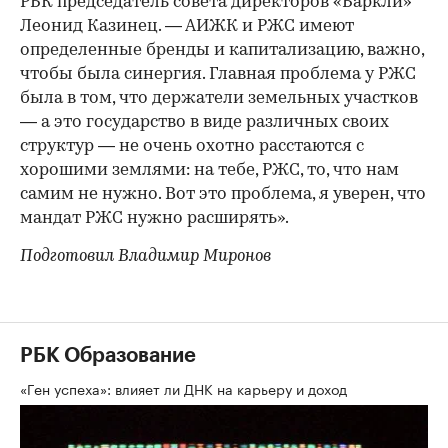
РБК председатель совета директоров «Баркли»
Леонид Казинец. — АИЖК и РЖС имеют
определенные бренды и капитализацию, важно,
чтобы была синергия. Главная проблема у РЖС
была в том, что держатели земельных участков
— а это государство в виде различных своих
структур — не очень охотно расстаются с
хорошими землями: на тебе, РЖС, то, что нам
самим не нужно. Вот это проблема, я уверен, что
мандат РЖС нужно расширять».
Подготовил Владимир Миронов
РБК Образование
«Ген успеха»: влияет ли ДНК на карьеру и доход