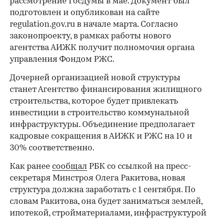
рассмотрение Госдумы в мае. Документ был
подготовлен и опубликован на сайте
regulation.gov.ru в начале марта. Согласно
законопроекту, в рамках работы нового
агентства АИЖК получит полномочия органа
управления Фондом РЖС.
Дочерней организацией новой структуры
станет Агентство финансирования жилищного
строительства, которое будет привлекать
инвестиции в строительство коммунальной
инфраструктуры. Объединение предполагает
кадровые сокращения в АИЖК и РЖС на 10 и
30% соответственно.
Как ранее
сообщал
РБК со ссылкой на пресс-
секретаря Минстроя Олега Ракитова, новая
структура должна заработать с 1 сентября. По
словам Ракитова, она будет заниматься землей,
ипотекой, стройматериалами, инфраструктурой