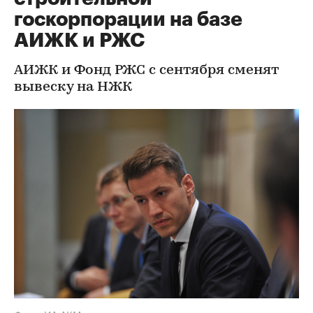
госкорпорации на базе
АИЖК и РЖС
АИЖК и Фонд РЖС с сентября сменят
вывеску на НЖК