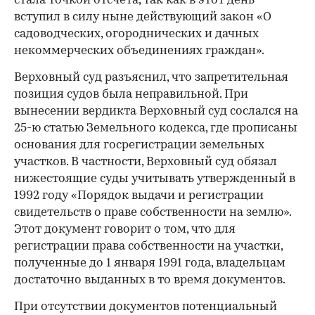
стала точкой отсчета, так как в этот день
вступил в силу ныне действующий закон «О
садоводческих, огороднических и дачных
некоммерческих объединениях граждан».
Верховный суд разъяснил, что запретительная
позиция судов была неправильной. При
вынесении вердикта Верховный суд сослался на
25-ю статью Земельного кодекса, где прописаны
основания для госрегистрации земельных
участков. В частности, Верховный суд обязал
нижестоящие суды учитывать утвержденный в
1992 году «Порядок выдачи и регистрации
свидетельств о праве собственности на землю».
Этот документ говорит о том, что для
регистрации права собственности на участки,
полученные до 1 января 1991 года, владельцам
достаточно выданных в то время документов.
При отсутствии документов потенциальный