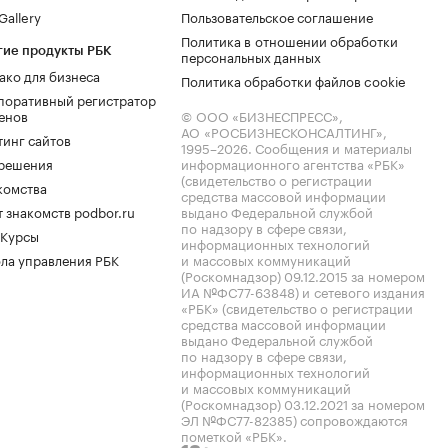
allery
Пользовательское соглашение
Политика в отношении обработки
гие продукты РБК
персональных данных
ако для бизнеса
Политика обработки файлов cookie
поративный регистратор
енов
© ООО «БИЗНЕСПРЕСС»,
АО «РОСБИЗНЕСКОНСАЛТИНГ»,
тинг сайтов
1995–2026
. Сообщения и материалы
.решения
информационного агентства «РБК»
(свидетельство о регистрации
комства
средства массовой информации
 знакомств podbor.ru
выдано Федеральной службой
по надзору в сфере связи,
 Курсы
информационных технологий
ла управления РБК
и массовых коммуникаций
(Роскомнадзор) 09.12.2015 за номером
ИА №ФС77-63848) и сетевого издания
«РБК» (свидетельство о регистрации
средства массовой информации
выдано Федеральной службой
по надзору в сфере связи,
информационных технологий
и массовых коммуникаций
(Роскомнадзор) 03.12.2021 за номером
ЭЛ №ФС77-82385) сопровождаются
пометкой «РБК».