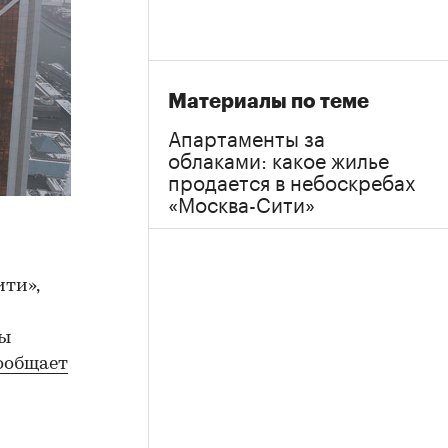
Материалы по теме
Апартаменты за
облаками: какое жилье
продается в небоскребах
«Москва-Сити»
ти»,
ры
ообщает