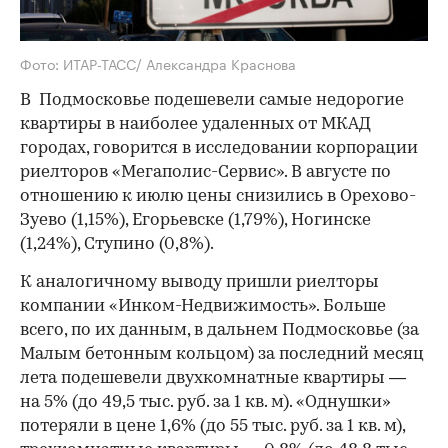
Фото: ИТАР-ТАСС/ Александра Краснова
В Подмосковье подешевели самые недорогие
квартиры в наиболее удаленных от МКАД
городах, говорится в исследовании корпорации
риелторов «Мегаполис-Сервис». В августе по
отношению к июлю цены снизились в Орехово-
Зуево (1,15%), Егорьевске (1,79%), Ногинске
(1,24%), Ступино (0,8%).
К аналогичному выводу пришли риелторы
компании «Инком-Недвижимость». Больше
всего, по их данным, в дальнем Подмосковье (за
Малым бетонным кольцом) за последний месяц
лета подешевели двухкомнатные квартиры —
на 5% (до 49,5 тыс. руб. за 1 кв. м). «Однушки»
потеряли в цене 1,6% (до 55 тыс. руб. за 1 кв. м),