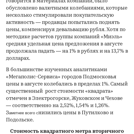
говорится в материалах компании, было
обусловлено валютными колебаниями, которые
несколько стимулировали покупательскую
активность — продавцы попытались поднять
цены, компенсируя девальвацию рубля. Хотя по
методике расчетов группы компаний «Миэль»
средняя удельная цена предложения в августе
продолжала падать — на 1% в рублях и на 13,7% в
долларах.
В большинстве изученных аналитиками
«Мегаполис-Сервиса» городов Подмосковья
цены в августе колебались в пределах 1%. Самый
существенный рост стоимости «квадрата»
отмечен в Электрогорске, Жуковском и Чехове
— соответственно на 2,52%, 1,54% и 1,26%.
З
низились цены в Путилково и
аметнее всего с
Подольске.
Стоимость квадратного метра вторичного