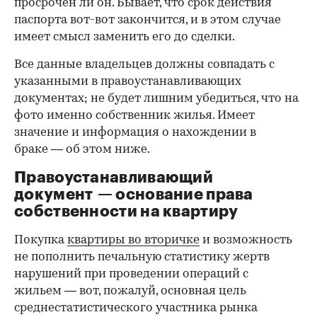
просрочен ли он. Бывает, что срок действия
паспорта вот-вот закончится, и в этом случае
имеет смысл заменить его до сделки.
Все данные владельцев должны совпадать с
указанными в правоустанавливающих
документах; не будет лишним убедиться, что на
фото именно собственник жилья. Имеет
значение и информация о нахождении в
браке — об этом ниже.
Правоустанавливающий
документ — основание права
00:00
/
00:00
собственности на квартиру
Покупка
квартиры во вторичке
и возможность
не пополнить печальную статистику жертв
нарушений при проведении операций с
жильем — вот, пожалуй, основная цель
среднестатистического участника рынка