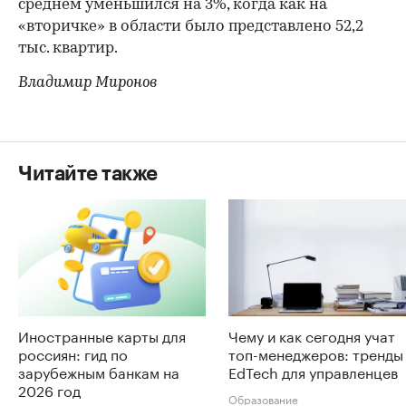
среднем уменьшился на 3%, когда как на
«вторичке» в области было представлено 52,2
тыс. квартир.
Владимир Миронов
Читайте также
Иностранные карты для
Чему и как сегодня учат
россиян: гид по
топ-менеджеров: тренды
зарубежным банкам на
EdTech для управленцев
2026 год
Образование