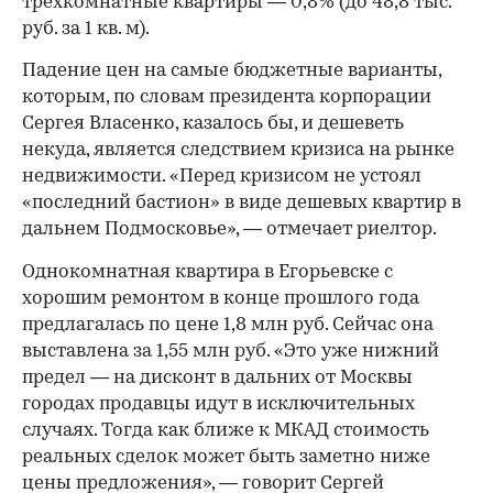
трехкомнатные квартиры — 0,8% (до 48,8 тыс.
руб. за 1 кв. м).
Падение цен на самые бюджетные варианты,
которым, по словам президента корпорации
Сергея Власенко, казалось бы, и дешеветь
некуда, является следствием кризиса на рынке
недвижимости. «Перед кризисом не устоял
«последний бастион» в виде дешевых квартир в
дальнем Подмосковье», — отмечает риелтор.
Однокомнатная квартира в Егорьевске с
хорошим ремонтом в конце прошлого года
предлагалась по цене 1,8 млн руб. Сейчас она
выставлена за 1,55 млн руб. «Это уже нижний
предел — на дисконт в дальних от Москвы
городах продавцы идут в исключительных
случаях. Тогда как ближе к МКАД стоимость
реальных сделок может быть заметно ниже
цены предложения», — говорит Сергей
00:00
/
00:00