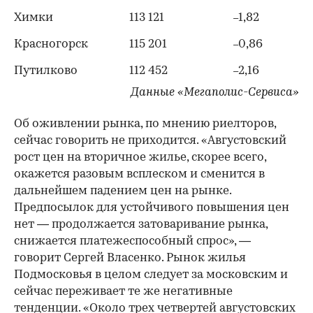
Химки
113 121
1,82
–
Красногорск
115 201
0,86
–
Путилково
112 452
2,16
–
Данные «Мегаполис-Сервиса»
Об оживлении рынка, по мнению риелторов,
сейчас говорить не приходится. «Августовский
рост цен на вторичное жилье, скорее всего,
окажется разовым всплеском и сменится в
дальнейшем падением цен на рынке.
Предпосылок для устойчивого повышения цен
нет — продолжается затоваривание рынка,
снижается платежеспособный спрос», —
говорит Сергей Власенко. Рынок жилья
Подмосковья в целом следует за московским и
сейчас переживает те же негативные
тенденции. «Около трех четвертей августовских