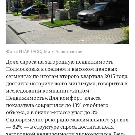
Фото: ИТАР-ТАСС/ Митя Алешковский
Доля спроса на загородную недвижимость
Подмосковья в среднем и высоком ценовых
сегментах по итогам второго квартала 2015 года
достигла исторического минимума, говорится в
исследовании компании «Инком-
Недвижимость». Для комфорт-класса
показатель сократился до 13% от общего
объема, а в бизнес-классе упал до 3%.
Одновременно рекордно максимального уровня
— 82% — в структуре спроса достигла доля
загородной недвижимости экономкласса. Речь