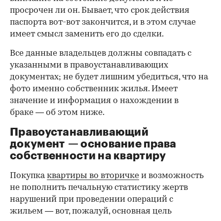
просрочен ли он. Бывает, что срок действия
паспорта вот-вот закончится, и в этом случае
имеет смысл заменить его до сделки.
Все данные владельцев должны совпадать с
указанными в правоустанавливающих
документах; не будет лишним убедиться, что на
фото именно собственник жилья. Имеет
значение и информация о нахождении в
браке — об этом ниже.
Правоустанавливающий
документ — основание права
00:00
/
00:00
собственности на квартиру
Покупка
квартиры во вторичке
и возможность
не пополнить печальную статистику жертв
нарушений при проведении операций с
жильем — вот, пожалуй, основная цель