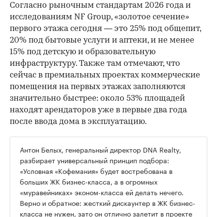
Согласно рыночным стандартам 2026 года и
исследованиям NF Group, «золотое сечение»
первого этажа сегодня — это 25% под общепит,
20% под бытовые услуги и аптеки, и не менее
15% под детскую и образовательную
инфраструктуру. Также там отмечают, что
сейчас в премиальных проектах коммерческие
помещения на первых этажах заполняются
значительно быстрее: около 53% площадей
находят арендаторов уже в первые два года
после ввода дома в эксплуатацию.
Антон Белых, генеральный директор DNA Realty,
разбирает универсальный принцип подбора:
«Условная «Кофемания» будет востребована в
больших ЖК бизнес-класса, а в огромных
«муравейниках» эконом-класса ей делать нечего.
Верно и обратное: жесткий дискаунтер в ЖК бизнес-
класса не нужен, зато он отлично залетит в проекте