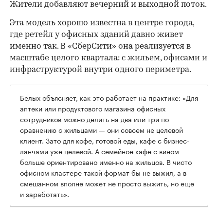
Жители добавляют вечерний и выходной поток.
Эта модель хорошо известна в центре города,
где ретейл у офисных зданий давно живет
именно так. В «СберСити» она реализуется в
масштабе целого квартала: с жильем, офисами и
инфраструктурой внутри одного периметра.
Белых объясняет, как это работает на практике: «Для
аптеки или продуктового магазина офисных
сотрудников можно делить на два или три по
сравнению с жильцами — они совсем не целевой
клиент. Зато для кофе, готовой еды, кафе с бизнес-
ланчами уже целевой. А семейное кафе с вином
больше ориентировано именно на жильцов. В чисто
офисном кластере такой формат бы не выжил, а в
смешанном вполне может не просто выжить, но еще
и заработать».