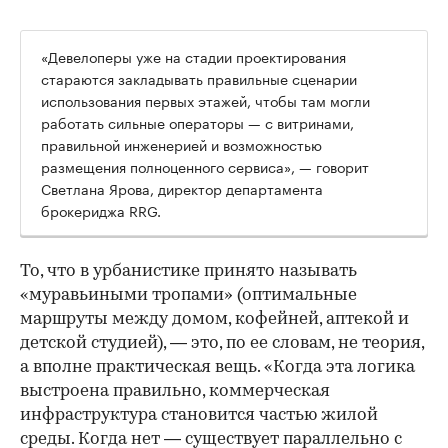
«Девелоперы уже на стадии проектирования
стараются закладывать правильные сценарии
использования первых этажей, чтобы там могли
работать сильные операторы — с витринами,
правильной инженерией и возможностью
размещения полноценного сервиса», — говорит
Светлана Ярова, директор департамента
брокериджа RRG.
00:00
/
00:00
То, что в урбанистике принято называть
«муравьиными тропами» (оптимальные
маршруты между домом, кофейней, аптекой и
детской студией), — это, по ее словам, не теория,
а вполне практическая вещь. «Когда эта логика
выстроена правильно, коммерческая
инфраструктура становится частью жилой
среды. Когда нет — существует параллельно с