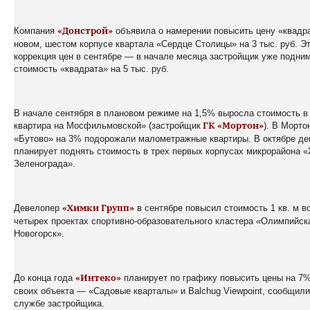
Компания
объявила о намерении повысить цену «квадр
«Донстрой»
новом, шестом корпусе квартала «Сердце Столицы» на 3 тыс. руб. Эт
коррекция цен в сентябре — в начале месяца застройщик уже подни
стоимость «квадрата» на 5 тыс. руб.
В начале сентября в плановом режиме на 1,5% выросла стоимость 
квартира на Мосфильмовской» (застройщик
). В Морто
ГК «Мортон»
«Бутово» на 3% подорожали малометражные квартиры. В октябре де
планирует поднять стоимость в трех первых корпусах микрорайона
Зеленограда».
Девелопер
в сентябре повысил стоимость 1 кв. м в
«Химки Групп»
четырех проектах спортивно-образовательного кластера «Олимпийск
Новогорск».
До конца года
планирует по графику повысить цены на 7%
«Интеко»
своих объекта — «Садовые кварталы» и Balchug Viewpoint, сообщили
службе застройщика.