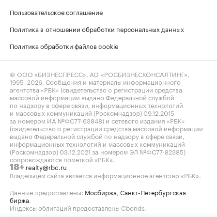
Пользовательское соглашение
Политика в отношении обработки персональных данных
Политика обработки файлов cookie
© ООО «БИЗНЕСПРЕСС», АО «РОСБИЗНЕСКОНСАЛТИНГ»,
1995–2026
. Сообщения и материалы информационного
агентства «РБК» (свидетельство о регистрации средства
массовой информации выдано Федеральной службой
по надзору в сфере связи, информационных технологий
и массовых коммуникаций (Роскомнадзор) 09.12.2015
за номером ИА №ФС77-63848) и сетевого издания «РБК»
(свидетельство о регистрации средства массовой информации
выдано Федеральной службой по надзору в сфере связи,
информационных технологий и массовых коммуникаций
(Роскомнадзор) 03.12.2021 за номером ЭЛ №ФС77-82385)
сопровождаются пометкой «РБК».
realty@rbc.ru
18+
Владельцем сайта является информационное агентство «РБК».
Данные предоставлены:
Мосбиржа
,
Санкт-Петербургская
биржа
.
Индексы облигаций предоставлены Cbonds.