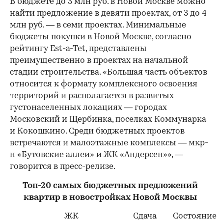
В бюджете до 3 млн руб. в Новой Москве можно
найти предложение в девяти проектах, от 3 до 4
млн руб. — в семи проектах. Минимальные
бюджеты покупки в Новой Москве, согласно
рейтингу Est-a-Tet, представлены
преимущественно в проектах на начальной
стадии строительства. «Большая часть объектов
относится к формату комплексного освоения
территорий и располагается в развитых
густонаселенных локациях — городах
Московский и Щербинка, поселках Коммунарка
и Кокошкино. Среди бюджетных проектов
встречаются и малоэтажные комплексы — мкр-
н «Бутовские аллеи» и ЖК «Андерсен»», —
говорится в пресс-релизе.
Топ-20 самых бюджетных предложений
квартир в новостройках Новой Москвы
ЖК
Сдача
Состояние