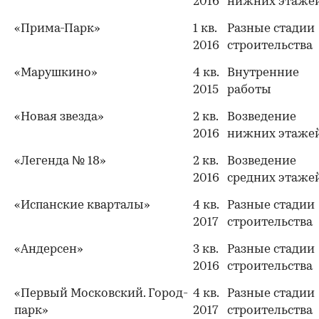
2016
нижних этаже
«Прима-Парк»
1 кв.
Разные стадии
2016
строительства
«Марушкино»
4 кв.
Внутренние
2015
работы
«Новая звезда»
2 кв.
Возведение
2016
нижних этаже
«Легенда № 18»
2 кв.
Возведение
2016
средних этаже
«Испанские кварталы»
4 кв.
Разные стадии
2017
строительства
«Андерсен»
3 кв.
Разные стадии
2016
строительства
«Первый Московский. Город-
4 кв.
Разные стадии
парк»
2017
строительства