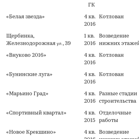
ГК
«Белая звезда»
4 кв.
Котлован
2016
Щербинка,
1 кв.
Возведение
Железнодорожная
, 39
2016
нижних этаже
ул.
«Внуково 2016»
4 кв.
Котлован
2016
«Бунинские луга»
4 кв.
Котлован
2016
«Марьино Град»
4 кв.
Разные стадии
2016
строительства
«Спортивный квартал»
4 кв.
Отделочные
2015
работы
«Новое Крекшино»
4 кв.
Возведение