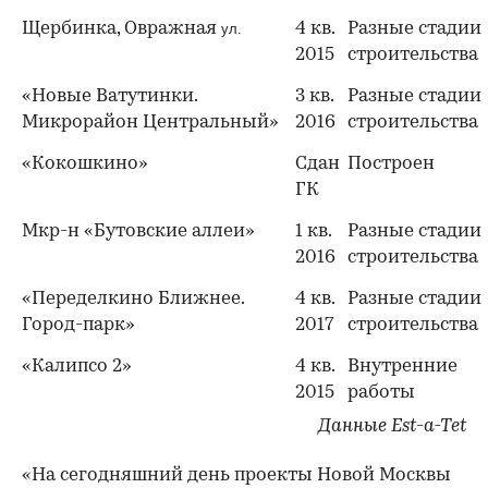
Щербинка, Овражная
4 кв.
Разные стадии
ул.
2015
строительства
«Новые Ватутинки.
3 кв.
Разные стадии
Микрорайон Центральный»
2016
строительства
«Кокошкино»
Сдан
Построен
ГК
Мкр-н «Бутовские аллеи»
1 кв.
Разные стадии
2016
строительства
«Переделкино Ближнее.
4 кв.
Разные стадии
Город-парк»
2017
строительства
«Калипсо 2»
4 кв.
Внутренние
2015
работы
Данные Est-a-Tet
«На сегодняшний день проекты Новой Москвы