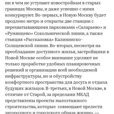
ни в чем не уступают новостройкам в старых
границах Москвы, и даже успешно с ними
конкурируют. Во-первых, в Новую Москву будет
продлено метро и открыты две станции c
перехватывающими парковками «Саларьево» и
«Румянцево» Сокольнической линии, а также
станция «Рассказовка» Калининско-
Солнцевской линии. Во-вторых, несмотря на
преобладание доступного жилья, застройщики в
Новой Москве особое внимание уделяют не
только проработке удобных планировочных
решений и организации всей необходимой
инфраструктуры, но и обустройству
комфортного пространства для досуга и отдыха
будущих жильцов. В-третьих, в Новой Москве, в
отличие от Старой, за пределами МКАД
представлены проекты малоэтажного
строительства, которые совмещают прелести
загородного и городского образа жизни», —